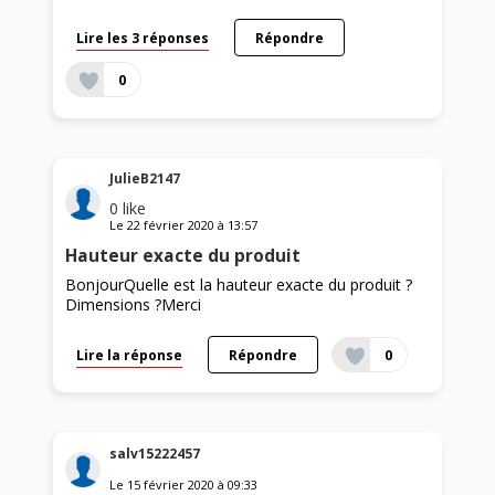
Lire les 3 réponses
Répondre
0
JulieB2147
0
like
Le
22 février 2020
à
13:57
Hauteur exacte du produit
BonjourQuelle est la hauteur exacte du produit ?
Dimensions ?Merci
Lire la réponse
Répondre
0
salv15222457
Le
15 février 2020
à
09:33