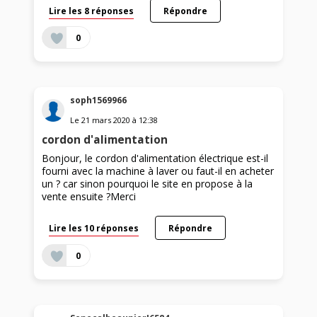
Lire les 8 réponses
Répondre
0
soph1569966
Le
21 mars 2020
à
12:38
cordon d'alimentation
Bonjour, le cordon d'alimentation électrique est-il
fourni avec la machine à laver ou faut-il en acheter
un ? car sinon pourquoi le site en propose à la
vente ensuite ?Merci
Lire les 10 réponses
Répondre
0