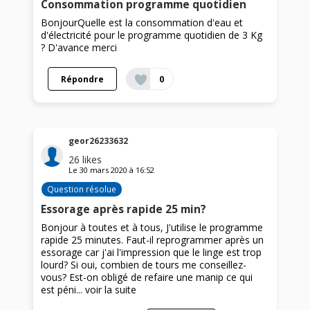
Consommation programme quotidien
BonjourQuelle est la consommation d'eau et
d'électricité pour le programme quotidien de 3 Kg
? D'avance merci
Répondre
0
geor26233632
26
likes
Le
30 mars 2020
à
16:52
Question résolue
Essorage après rapide 25 min?
Bonjour à toutes et à tous, J'utilise le programme
rapide 25 minutes. Faut-il reprogrammer après un
essorage car j'ai l'impression que le linge est trop
lourd? Si oui, combien de tours me conseillez-
vous? Est-on obligé de refaire une manip ce qui
est péni...
voir la suite