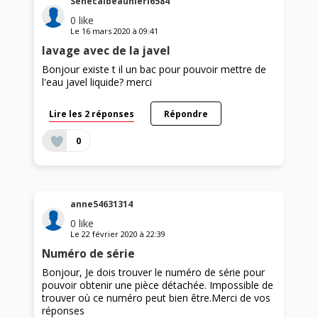
SenecalbeaunierI6584
0
like
Le
16 mars 2020
à
09:41
lavage avec de la javel
Bonjour existe t il un bac pour pouvoir mettre de
l'eau javel liquide? merci
Lire les 2 réponses
Répondre
0
anne54631314
0
like
Le
22 février 2020
à
22:39
Numéro de série
Bonjour, Je dois trouver le numéro de série pour
pouvoir obtenir une pièce détachée. Impossible de
trouver où ce numéro peut bien être.Merci de vos
réponses