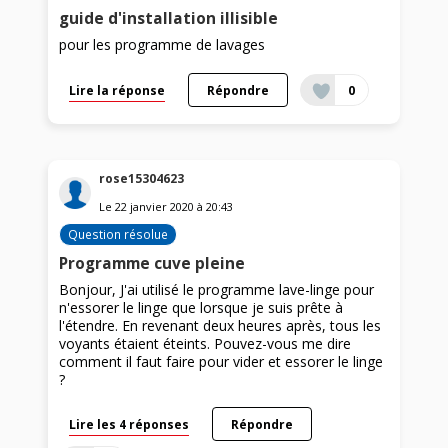
guide d'installation illisible
pour les programme de lavages
Lire la réponse
Répondre
0
rose15304623
Le
22 janvier 2020
à
20:43
Question résolue
Programme cuve pleine
Bonjour, J'ai utilisé le programme lave-linge pour
n'essorer le linge que lorsque je suis prête à
l'étendre. En revenant deux heures après, tous les
voyants étaient éteints. Pouvez-vous me dire
comment il faut faire pour vider et essorer le linge
?
Lire les 4 réponses
Répondre