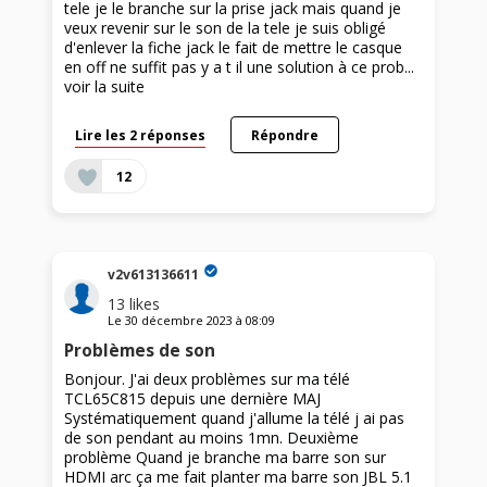
tele je le branche sur la prise jack mais quand je
veux revenir sur le son de la tele je suis obligé
d'enlever la fiche jack le fait de mettre le casque
en off ne suffit pas y a t il une solution à ce prob...
voir la suite
Lire les 2 réponses
Répondre
12
v2v613136611
13
likes
Le
30 décembre 2023
à
08:09
Problèmes de son
Bonjour. J'ai deux problèmes sur ma télé
TCL65C815 depuis une dernière MAJ
Systématiquement quand j'allume la télé j ai pas
de son pendant au moins 1mn. Deuxième
problème Quand je branche ma barre son sur
HDMI arc ça me fait planter ma barre son JBL 5.1