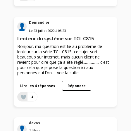
Demandior
Le
23 juillet 2020
à
08:23
Lenteur du système sur TCL C815
Bonjour, ma question est lié au problème de
lenteur sur la série TCL C815, ce sujet sort
beaucoup sur internet, mais aucun client ne
revient pour dire que ça a été réglé.................. c'est
pour cela que je pose la question ici aux
personnes qui l'ont...
voir la suite
Lire les 4 réponses
Répondre
4
devos
2
likes