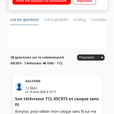
Rejoindre
Poser une question à la communauté
Lire les questions
Tutos produits
Le blog
Consulter sur
28 questions sur la communauté
65C815 - Téléviseur 4K UHD - TCL
dan34300
12
likes
Le
19 août 2020
à
14:17
Son téléviseur TCL 65C815 et casque sans
fil
Bonjour, pour utiliser mon casque sans fil sur ma