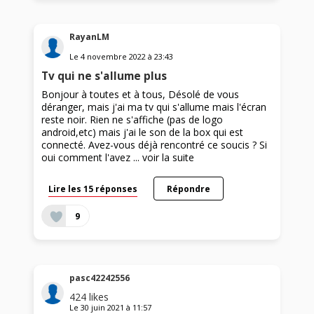
RayanLM
Le
4 novembre 2022
à
23:43
Tv qui ne s'allume plus
Bonjour à toutes et à tous, Désolé de vous
déranger, mais j'ai ma tv qui s'allume mais l'écran
reste noir. Rien ne s'affiche (pas de logo
android,etc) mais j'ai le son de la box qui est
connecté. Avez-vous déjà rencontré ce soucis ? Si
oui comment l'avez ...
voir la suite
Lire les 15 réponses
Répondre
9
pasc42242556
424
likes
Le
30 juin 2021
à
11:57