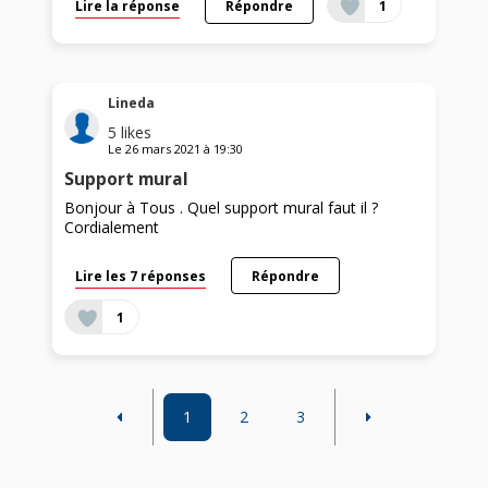
Lire la réponse
Répondre
1
Lineda
5
likes
Le
26 mars 2021
à
19:30
Support mural
Bonjour à Tous . Quel support mural faut il ?
Cordialement
Lire les 7 réponses
Répondre
1
1
2
3