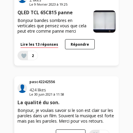
Le
9 février 2023
à
19:25
QLED TCL 65C815 panne
Bonjour bandes sombres en
verticales que pensez vous que cela
peut etre comme panne merci
Lire les 13 réponses
Répondre
2
pasc42242556
424
likes
Le
30 juin 2021
à
11:58
La qualité du son.
Bonjour, je voulais savoir si le son est clair sur les
paroles dans un film. Souvent la musique est forte
mais pas les paroles. Merci pour vos retours.