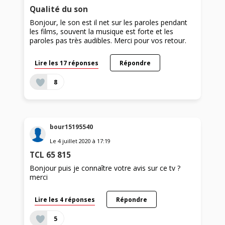
Qualité du son
Bonjour, le son est il net sur les paroles pendant
les films, souvent la musique est forte et les
paroles pas très audibles. Merci pour vos retour.
Lire les 17 réponses
Répondre
8
bour15195540
Le
4 juillet 2020
à
17:19
TCL 65 815
Bonjour puis je connaître votre avis sur ce tv ?
merci
Lire les 4 réponses
Répondre
5