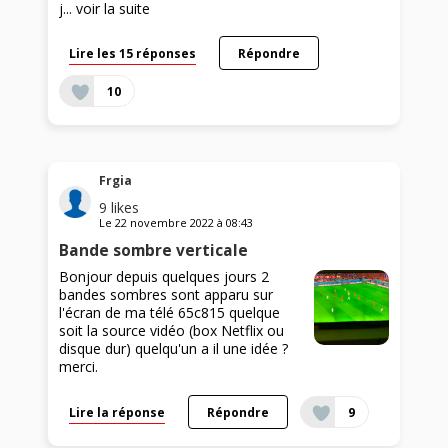
j...
voir la suite
Lire les 15 réponses
Répondre
10
Frgia
9
likes
Le
22 novembre 2022
à
08:43
Bande sombre verticale
Bonjour depuis quelques jours 2
bandes sombres sont apparu sur
l'écran de ma télé 65c815 quelque
soit la source vidéo (box Netflix ou
disque dur) quelqu'un a il une idée ?
merci.
Lire la réponse
Répondre
9