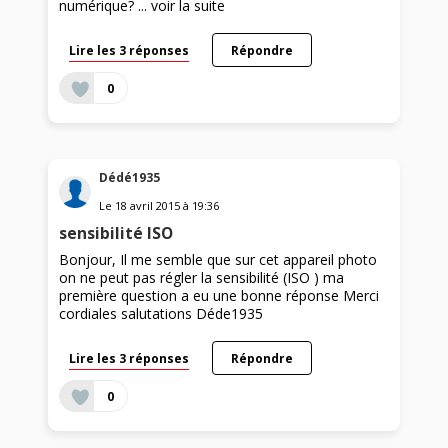
numérique? ...
voir la suite
Lire les 3 réponses
Répondre
0
Dédé1935
Le
18 avril 2015
à
19:36
sensibilité ISO
Bonjour, Il me semble que sur cet appareil photo
on ne peut pas régler la sensibilité (ISO ) ma
première question a eu une bonne réponse Merci
cordiales salutations Déde1935
Lire les 3 réponses
Répondre
0