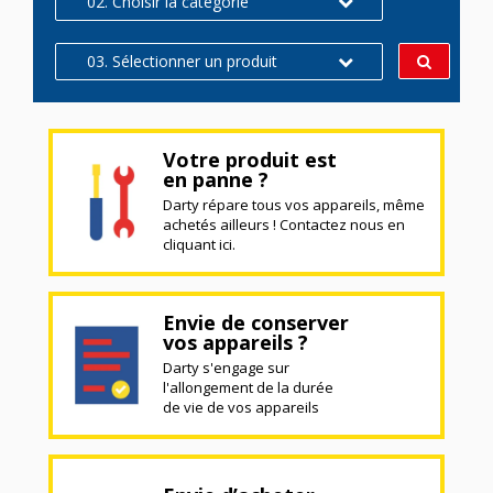
02. Choisir la catégorie
03. Sélectionner un produit
Votre produit est
en panne ?
Darty répare tous vos appareils, même
achetés ailleurs ! Contactez nous en
cliquant ici.
Envie de conserver
vos appareils ?
Darty s'engage sur
l'allongement de la durée
de vie de vos appareils