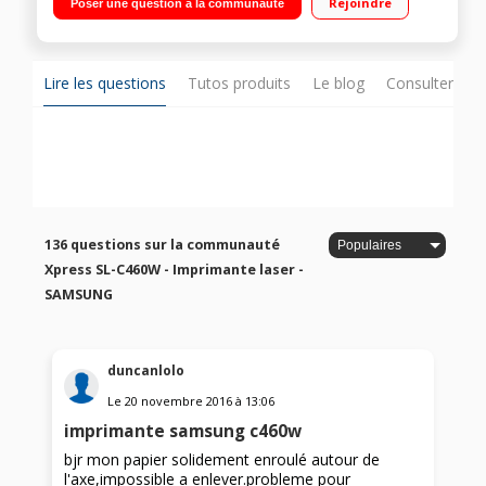
Rejoindre
Poser une question à la communauté
Lire les questions
Tutos produits
Le blog
Consulter sur
136 questions sur la communauté
Xpress SL-C460W - Imprimante laser -
SAMSUNG
duncanlolo
Le
20 novembre 2016
à
13:06
imprimante samsung c460w
bjr mon papier solidement enroulé autour de
l'axe,impossible a enlever.probleme pour