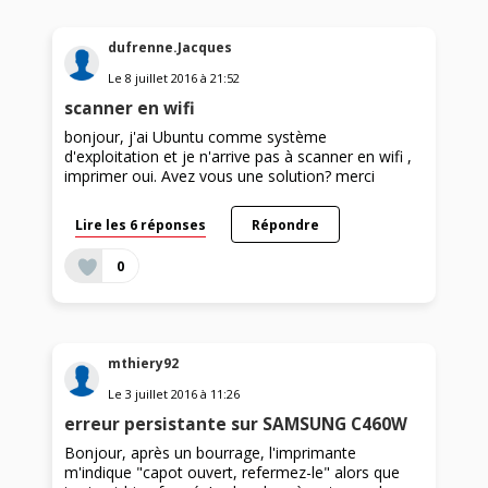
dufrenne.Jacques
Le
8 juillet 2016
à
21:52
scanner en wifi
bonjour, j'ai Ubuntu comme système
d'exploitation et je n'arrive pas à scanner en wifi ,
imprimer oui. Avez vous une solution? merci
Lire les 6 réponses
Répondre
0
mthiery92
Le
3 juillet 2016
à
11:26
erreur persistante sur SAMSUNG C460W
Bonjour, après un bourrage, l'imprimante
m'indique "capot ouvert, refermez-le" alors que