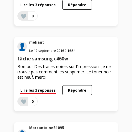
Lire les 3 réponses
Répondre
0
meliant
Le
19 septembre 2016
à
16:34
tâche samsung c460w
Bonjour Des traces noires sur l'impression...Je ne
trouve pas comment les supprimer. Le toner noir
est neuf. merci
Lire les 3 réponses
Répondre
0
MarcantoineB1095