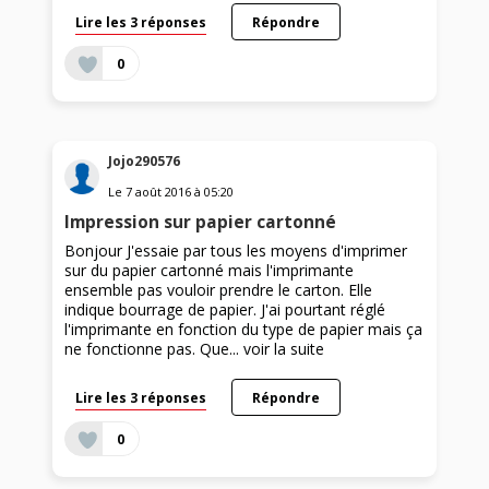
Lire les 3 réponses
Répondre
0
Jojo290576
Le
7 août 2016
à
05:20
Impression sur papier cartonné
Bonjour J'essaie par tous les moyens d'imprimer
sur du papier cartonné mais l'imprimante
ensemble pas vouloir prendre le carton. Elle
indique bourrage de papier. J'ai pourtant réglé
l'imprimante en fonction du type de papier mais ça
ne fonctionne pas. Que...
voir la suite
Lire les 3 réponses
Répondre
0