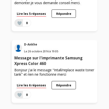
demonter.je vous demande conseil merci.
Lire les 5 réponses
Répondre
0
D-Ankhe
Le
26 octobre 2016
à
19:05
Message sur l'imprimante Samsung
Xpress Color 460
Bonjour j'ai le message "Intall/replace waste toner
tank" et rien ne fonctionne merci
Lire les 6 réponses
Répondre
0