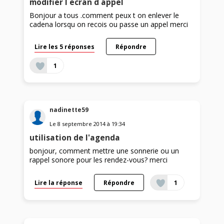
modifier l ecran d appel
Bonjour a tous .comment peux t on enlever le
cadena lorsqu on recois ou passe un appel merci
Lire les 5 réponses
Répondre
1
nadinette59
Le
8 septembre 2014
à
19:34
utilisation de l'agenda
bonjour, comment mettre une sonnerie ou un
rappel sonore pour les rendez-vous? merci
Lire la réponse
Répondre
1