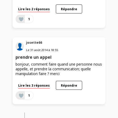
Lire les 2 réponses
Répondre
1
josette66
Le
31 août 2014
à
18:55
prendre un appel
bonjour, comment faire quand une personne nous
appelle, et prendre la communication; quelle
manipulation faire ? merci
Lire les 3 réponses
Répondre
1