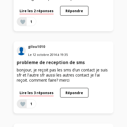
Lire les 2 réponses
Répondre
1
gilou1010
Le
12 octobre 2014
à
19:35
probleme de reception de sms
bonjour, je reçoit pas les sms d'un contact je suis
sfr et l'autre sfr aussi les autres contact je l'ai
reçoit. comment faire? merci
Lire les 3 réponses
Répondre
1