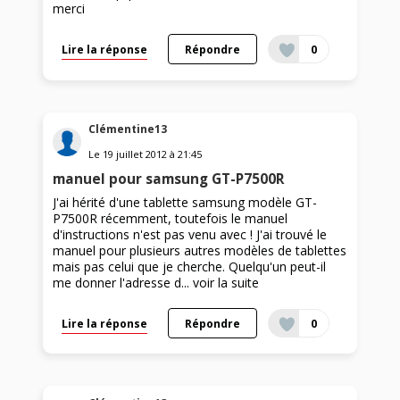
merci
Lire la réponse
Répondre
0
Clémentine13
Le
19 juillet 2012
à
21:45
manuel pour samsung GT-P7500R
J'ai hérité d'une tablette samsung modèle GT-
P7500R récemment, toutefois le manuel
d'instructions n'est pas venu avec ! J'ai trouvé le
manuel pour plusieurs autres modèles de tablettes
mais pas celui que je cherche. Quelqu'un peut-il
me donner l'adresse d...
voir la suite
Lire la réponse
Répondre
0