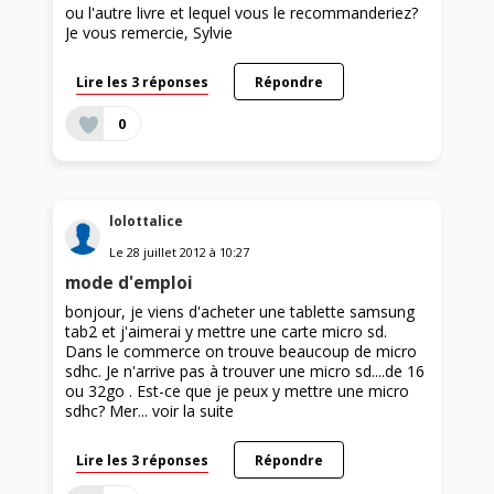
ou l'autre livre et lequel vous le recommanderiez?
Je vous remercie, Sylvie
Lire les 3 réponses
Répondre
0
lolottalice
Le
28 juillet 2012
à
10:27
mode d'emploi
bonjour, je viens d'acheter une tablette samsung
tab2 et j'aimerai y mettre une carte micro sd.
Dans le commerce on trouve beaucoup de micro
sdhc. Je n'arrive pas à trouver une micro sd....de 16
ou 32go . Est-ce que je peux y mettre une micro
sdhc? Mer...
voir la suite
Lire les 3 réponses
Répondre