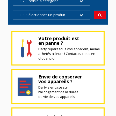
02. Choisir la catégorie
03. Sélectionner un produit
Votre produit est
en panne ?
Darty répare tous vos appareils, même
achetés ailleurs ! Contactez nous en
cliquant ici.
Envie de conserver
vos appareils ?
Darty s'engage sur
l'allongement de la durée
de vie de vos appareils