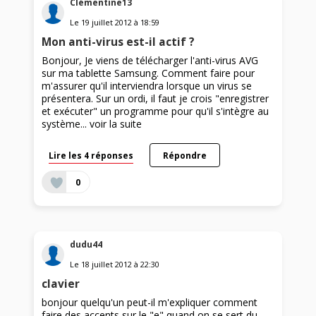
Clémentine13
Le
19 juillet 2012
à
18:59
Mon anti-virus est-il actif ?
Bonjour, Je viens de télécharger l'anti-virus AVG
sur ma tablette Samsung. Comment faire pour
m'assurer qu'il interviendra lorsque un virus se
présentera. Sur un ordi, il faut je crois "enregistrer
et exécuter" un programme pour qu'il s'intègre au
système...
voir la suite
Lire les 4 réponses
Répondre
0
dudu44
Le
18 juillet 2012
à
22:30
clavier
bonjour quelqu'un peut-il m'expliquer comment
faire des accents sur le "e" quand on se sert du