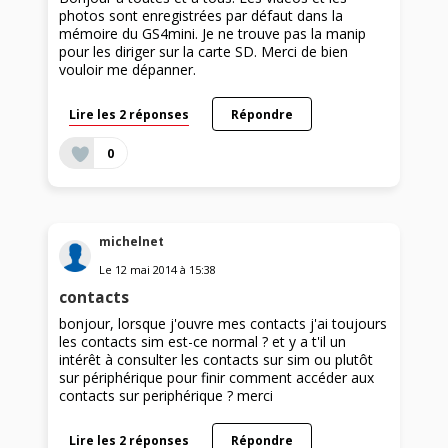
photos sont enregistrées par défaut dans la
mémoire du GS4mini. Je ne trouve pas la manip
pour les diriger sur la carte SD. Merci de bien
vouloir me dépanner.
Lire les 2 réponses
Répondre
0
michelnet
Le
12 mai 2014
à
15:38
contacts
bonjour, lorsque j'ouvre mes contacts j'ai toujours
les contacts sim est-ce normal ? et y a t'il un
intérêt à consulter les contacts sur sim ou plutôt
sur périphérique pour finir comment accéder aux
contacts sur periphérique ? merci
Lire les 2 réponses
Répondre