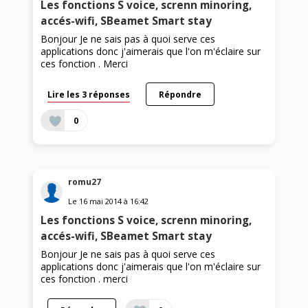
Les fonctions S voice, screnn minoring,
accés-wifi, SBeamet Smart stay
Bonjour Je ne sais pas à quoi serve ces
applications donc j'aimerais que l'on m'éclaire sur
ces fonction . Merci
Lire les 3 réponses
Répondre
0
romu27
Le
16 mai 2014
à
16:42
Les fonctions S voice, screnn minoring,
accés-wifi, SBeamet Smart stay
Bonjour Je ne sais pas à quoi serve ces
applications donc j'aimerais que l'on m'éclaire sur
ces fonction . merci