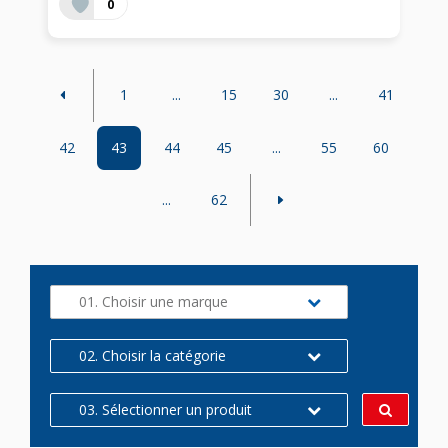
0
1
...
15
30
...
41
42
43
44
45
...
55
60
...
62
01. Choisir une marque
02. Choisir la catégorie
03. Sélectionner un produit