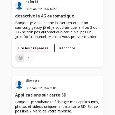
nefer53
Le
28 août 2016
à
14:27
desactive la 4G automatique
Bonjour je viens de me laisser tenter par un
samsung galaxy j5 et je voudrais que la 4 ou 3 ou
2 G ne soit pas automatique car je n'ai pas un
gros forfait intenet. Merci si vous pouvez m'aider
Lire les 6 réponses
Répondre
0
Slimette
Le
27 août 2016
à
20:01
Applications sur carte SD
Bonjour, Je souhaite télécharger mes applications,
photos et vidéos uniquement ma carte SD. Est-ce
possible ? Merci de votre réponse.