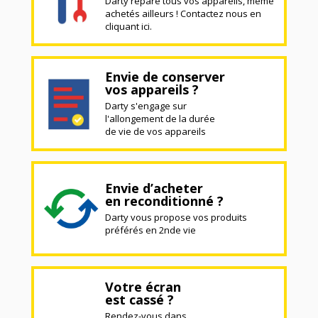
Darty répare tous vos appareils, même
achetés ailleurs ! Contactez nous en
cliquant ici.
Envie de conserver
vos appareils ?
Darty s'engage sur
l'allongement de la durée
de vie de vos appareils
Envie d’acheter
en reconditionné ?
Darty vous propose vos produits
préférés en 2nde vie
Votre écran
est cassé ?
Rendez-vous dans