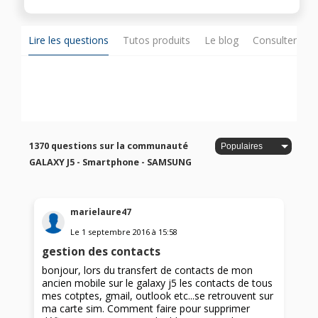
Lire les questions
Tutos produits
Le blog
Consulter sur
1370 questions sur la communauté
GALAXY J5 - Smartphone - SAMSUNG
marielaure47
Le
1 septembre 2016
à
15:58
gestion des contacts
bonjour, lors du transfert de contacts de mon
ancien mobile sur le galaxy j5 les contacts de tous
mes cotptes, gmail, outlook etc...se retrouvent sur
ma carte sim. Comment faire pour supprimer