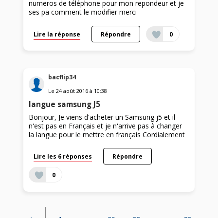
numeros de téléphone pour mon repondeur et je
ses pa comment le modifier merci
Lire la réponse
Répondre
0
bacflip34
Le
24 août 2016
à
10:38
langue samsung J5
Bonjour, Je viens d'acheter un Samsung j5 et il
n'est pas en Français et je n'arrive pas à changer
la langue pour le mettre en français Cordialement
Lire les 6 réponses
Répondre
0