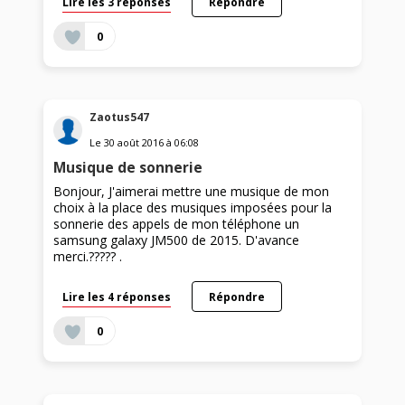
Lire les 3 réponses
Répondre
0
Zaotus547
Le
30 août 2016
à
06:08
Musique de sonnerie
Bonjour, J'aimerai mettre une musique de mon
choix à la place des musiques imposées pour la
sonnerie des appels de mon téléphone un
samsung galaxy JM500 de 2015. D'avance
merci.????? .
Lire les 4 réponses
Répondre
0