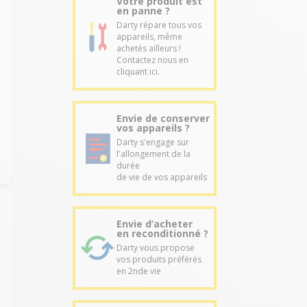
Votre produit est
en panne ?
Darty répare tous vos
appareils, même
achetés ailleurs !
Contactez nous en
cliquant ici.
Envie de conserver
vos appareils ?
Darty s'engage sur
l'allongement de la
durée
de vie de vos appareils
Envie d’acheter
en reconditionné ?
Darty vous propose
vos produits préférés
en 2nde vie