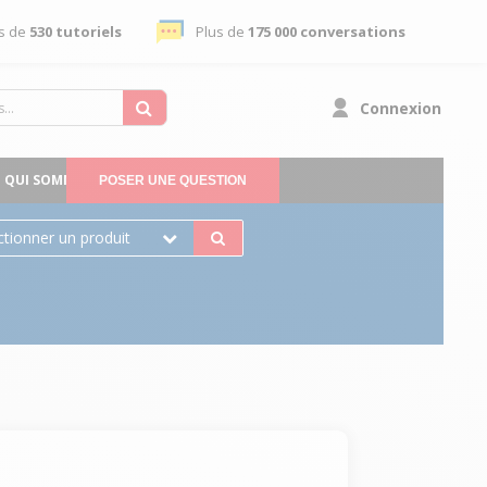
s de
530 tutoriels
Plus de
175 000 conversations
Connexion
QUI SOMMES-NOUS
POSER UNE QUESTION
ctionner un produit