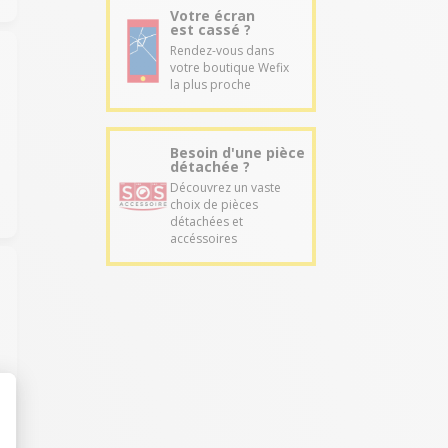
Votre écran
est cassé ?
Rendez-vous dans
votre boutique Wefix
la plus proche
Besoin d'une pièce
détachée ?
Découvrez un vaste
choix de pièces
détachées et
accéssoires