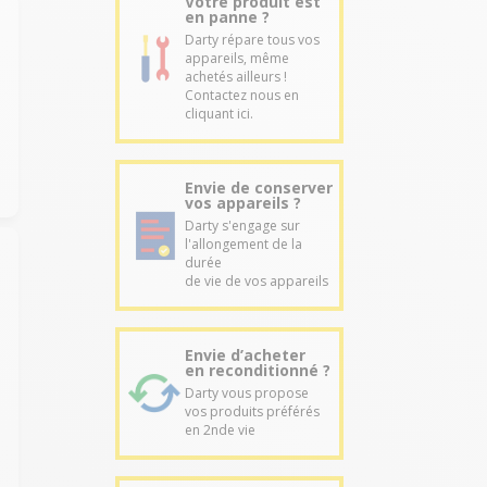
Votre produit est
en panne ?
Darty répare tous vos
appareils, même
achetés ailleurs !
Contactez nous en
cliquant ici.
Envie de conserver
vos appareils ?
Darty s'engage sur
l'allongement de la
durée
de vie de vos appareils
Envie d’acheter
en reconditionné ?
Darty vous propose
vos produits préférés
en 2nde vie