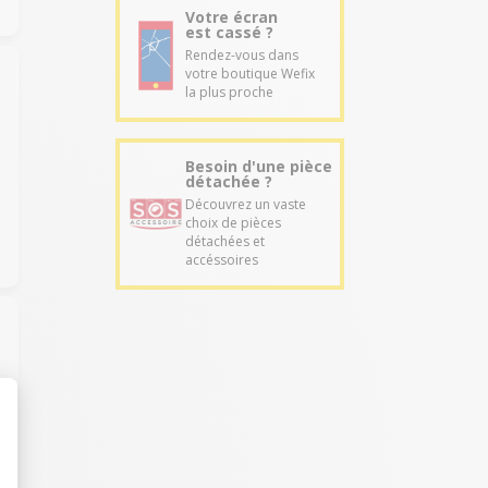
Votre écran
est cassé ?
Rendez-vous dans
votre boutique Wefix
la plus proche
Besoin d'une pièce
détachée ?
Découvrez un vaste
choix de pièces
détachées et
accéssoires