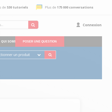
s de
530 tutoriels
Plus de
175 000 conversations
Connexion
QUI SOMMES-NOUS
POSER UNE QUESTION
ctionner un produit