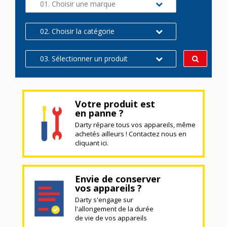
01. Choisir une marque
02. Choisir la catégorie
03. Sélectionner un produit
Votre produit est
en panne ?
Darty répare tous vos appareils, même
achetés ailleurs ! Contactez nous en
cliquant ici.
Envie de conserver
vos appareils ?
Darty s'engage sur
l'allongement de la durée
de vie de vos appareils