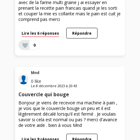
avec de la farine multi graine j ai essayer en
prenant la recette pain francais quand je les sorti
et couper la mie es collante mais le pain est cuit je
comprend pas merci
Lire les 6 réponses
Répondre
0
Mnd
0
like
Le
8 décembre 2023
à
20:43
Couvercle qui bouge
Bonjour je viens de recevoir ma machine à pain ,
je vois que le couvercle bouge un peu et il est
légèrement décalé lorsqu'il est fermé . Je voulais
savoir si cela est normal ou pas ? merci d'avance
de votre aide . bien à vous Mnd
Lire les 9 réponses
Répondre