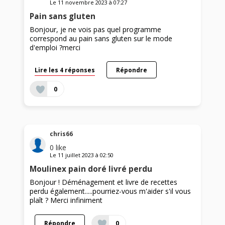
Le
11 novembre 2023
à
07:27
Pain sans gluten
Bonjour, je ne vois pas quel programme
correspond au pain sans gluten sur le mode
d'emploi ?merci
Lire les 4 réponses
Répondre
0
chris66
0
like
Le
11 juillet 2023
à
02:50
Moulinex pain doré livré perdu
Bonjour ! Déménagement et livre de recettes
perdu également.....pourriez-vous m'aider s'il vous
plaît ? Merci infiniment
Répondre
0