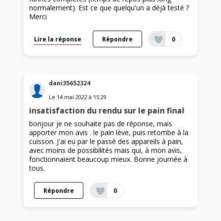
normalement). Est ce que quelqu'un a déjà testé ?
Merci
Lire la réponse
Répondre
0
dani35652324
Le
14 mai 2022
à
15:29
insatisfaction du rendu sur le pain final
bonjour je ne souhaite pas de réponse, mais
apporter mon avis . le pain lève, puis retombe à la
cuisson. J'ai eu par le passé des appareils à pain,
avec moins de possibilités mais qui, à mon avis,
fonctionnaient beaucoup mieux. Bonne journée à
tous.
Répondre
0