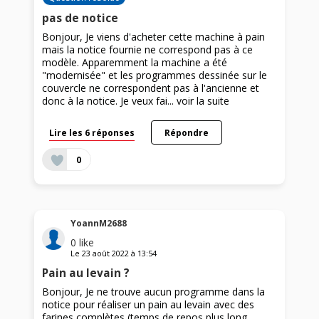
pas de notice
Bonjour, Je viens d'acheter cette machine à pain
mais la notice fournie ne correspond pas à ce
modèle. Apparemment la machine a été
"modernisée" et les programmes dessinée sur le
couvercle ne correspondent pas à l'ancienne et
donc à la notice. Je veux fai...
voir la suite
Lire les 6 réponses
Répondre
0
YoannM2688
0
like
Le
23 août 2022
à
13:54
Pain au levain ?
Bonjour, Je ne trouve aucun programme dans la
notice pour réaliser un pain au levain avec des
farines complètes (temps de repos plus long