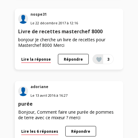
nospe31
Le
22 décembre 2017
à
12:16
Livre de recettes masterchef 8000
bonjour Je cherche un livre de recettes pour
Masterchef 8000 Merci
Lire la réponse
Répondre
3
adoriane
Le
13 avril 2016
à
16:27
purée
Bonjour, Comment faire une purée de pommes
de terre avec ce mixeur ? merci
Lire les 6 réponses
Répondre