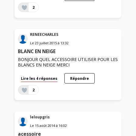
2
RENEECHARLES
Le
23 juillet 2015
à
13:32
BLANC EN NEIGE
BONJOUR QUEL ACCESSOIRE UTILISER POUR LES
BLANCS EN NEIGE MERCI
Lire les 4 réponses
Répondre
2
leloupgris
Le
15 août 2014
à
16:02
acessoire