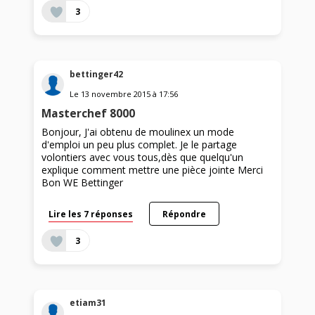
3
bettinger42
Le
13 novembre 2015
à
17:56
Masterchef 8000
Bonjour, J'ai obtenu de moulinex un mode
d'emploi un peu plus complet. Je le partage
volontiers avec vous tous,dès que quelqu'un
explique comment mettre une pièce jointe Merci
Bon WE Bettinger
Lire les 7 réponses
Répondre
3
etiam31