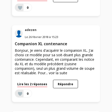
0
adezen
Le
26 février 2018
à
15:23
Companion XL contenance
Bonjour, Je viens d'acquérir le companion XL. J'ai
choisi ce modèle pour sa soit-disant plus grande
contenance. Cependant, en comparant les notice
du XL et du modèle précédent (cuisine
companion), seul un plus grand volume de soupe
est réalisable. Pour...
voir la suite
Lire les 2 réponses
Répondre
0