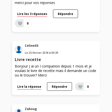
merci pour vos reponses
Lire les 3 réponses
Répondre
0
Celine03
Le
25 février 2018
à
09:39
Livre recette
Bonjour J ai un I companion depuis 1 mois et je
voulais le livre de recette mais il demande un code
ou le trouver? Merci
Lire la réponse
Répondre
0
Zaboug