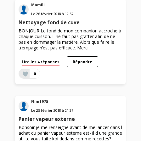
Mamili
Le
26 février 2018
à
12:57
Nettoyage fond de cuve
BONJOUR Le fond de mon companion accroche à
chaque cuisson. Il ne faut pas gratter afin de ne
pas en dommager la matière. Alors que faire le
trempage n’est pas efficace. Merci
Lire les 4 réponses
Répondre
0
Nini1975
Le
25 février 2018
à
21:37
Panier vapeur externe
Bonsoir je me renseigne avant de me lancer dans l
achat du panier vapeur externe est- il d une grande
utilite vous faite koi dedans comme recettes?