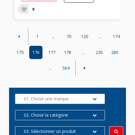
0
1
...
70
120
...
174
175
176
177
178
...
230
280
...
564
01. Choisir une marque
02. Choisir la catégorie
03. Sélectionner un produit