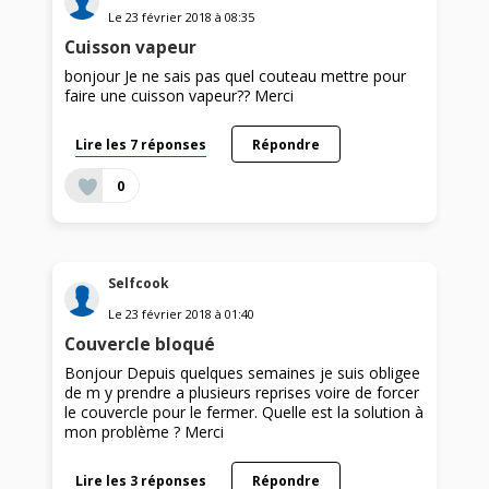
Le
23 février 2018
à
08:35
Cuisson vapeur
bonjour Je ne sais pas quel couteau mettre pour
faire une cuisson vapeur?? Merci
Lire les 7 réponses
Répondre
0
Selfcook
Le
23 février 2018
à
01:40
Couvercle bloqué
Bonjour Depuis quelques semaines je suis obligee
de m y prendre a plusieurs reprises voire de forcer
le couvercle pour le fermer. Quelle est la solution à
mon problème ? Merci
Lire les 3 réponses
Répondre