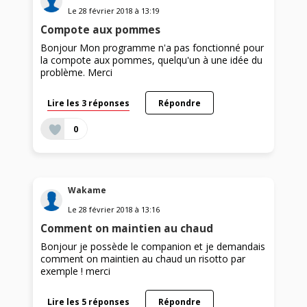
Le
28 février 2018
à
13:19
Compote aux pommes
Bonjour Mon programme n'a pas fonctionné pour
la compote aux pommes, quelqu'un à une idée du
problème. Merci
Lire les 3 réponses
Répondre
0
Wakame
Le
28 février 2018
à
13:16
Comment on maintien au chaud
Bonjour je possède le companion et je demandais
comment on maintien au chaud un risotto par
exemple ! merci
Lire les 5 réponses
Répondre