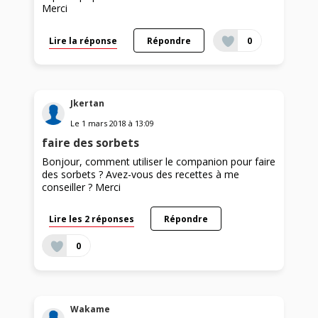
Merci
Lire la réponse
Répondre
0
Jkertan
Le
1 mars 2018
à
13:09
faire des sorbets
Bonjour, comment utiliser le companion pour faire
des sorbets ? Avez-vous des recettes à me
conseiller ? Merci
Lire les 2 réponses
Répondre
0
Wakame