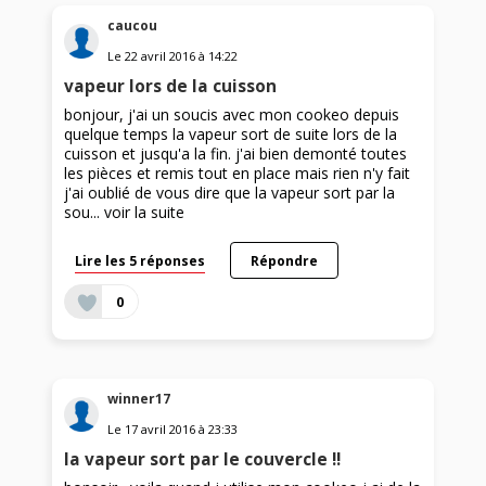
caucou
Le
22 avril 2016
à
14:22
vapeur lors de la cuisson
bonjour, j'ai un soucis avec mon cookeo depuis
quelque temps la vapeur sort de suite lors de la
cuisson et jusqu'a la fin. j'ai bien demonté toutes
les pièces et remis tout en place mais rien n'y fait
j'ai oublié de vous dire que la vapeur sort par la
sou...
voir la suite
Lire les 5 réponses
Répondre
0
winner17
Le
17 avril 2016
à
23:33
la vapeur sort par le couvercle !!