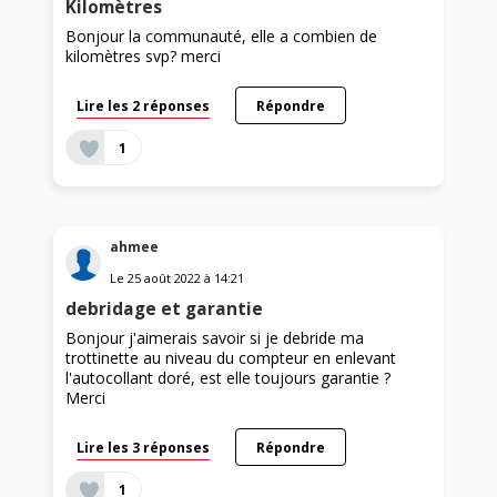
Kilomètres
Bonjour la communauté, elle a combien de
kilomètres svp? merci
Lire les 2 réponses
Répondre
1
ahmee
Le
25 août 2022
à
14:21
debridage et garantie
Bonjour j'aimerais savoir si je debride ma
trottinette au niveau du compteur en enlevant
l'autocollant doré, est elle toujours garantie ?
Merci
Lire les 3 réponses
Répondre
1