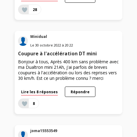
28
Minidual
Le
30 octobre 2022
à
20:22
Coupure à l'accélération DT mini
Bonjour à tous, Après 400 km sans problème avec
ma Dualtron mini 21Ah, j'ai parfois de breves
coupures à l'accélération ou lors des reprises vers
30 km/h. Est ce un problème connu ? merci
Lire les 8 réponses
Répondre
8
joma15553549