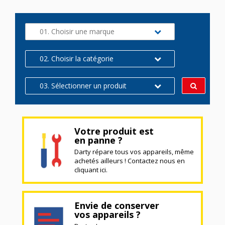
01. Choisir une marque
02. Choisir la catégorie
03. Sélectionner un produit
Votre produit est
en panne ?
Darty répare tous vos appareils, même
achetés ailleurs ! Contactez nous en
cliquant ici.
Envie de conserver
vos appareils ?