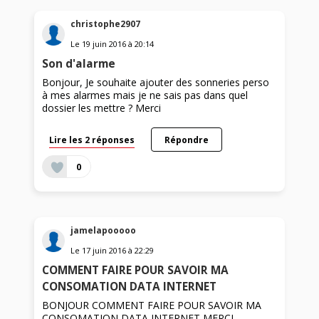
christophe2907
Le
19 juin 2016
à
20:14
Son d'alarme
Bonjour, Je souhaite ajouter des sonneries perso
à mes alarmes mais je ne sais pas dans quel
dossier les mettre ? Merci
Lire les 2 réponses
Répondre
0
jamelapooooo
Le
17 juin 2016
à
22:29
COMMENT FAIRE POUR SAVOIR MA
CONSOMATION DATA INTERNET
BONJOUR COMMENT FAIRE POUR SAVOIR MA
CONSOMATION DATA INTERNET MERCI