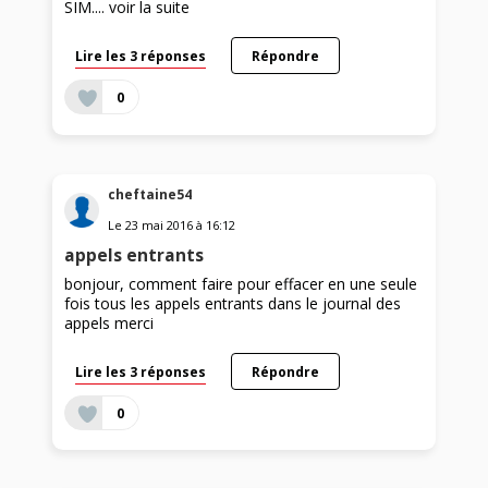
SIM....
voir la suite
Lire les 3 réponses
Répondre
0
cheftaine54
Le
23 mai 2016
à
16:12
appels entrants
bonjour, comment faire pour effacer en une seule
fois tous les appels entrants dans le journal des
appels merci
Lire les 3 réponses
Répondre
0