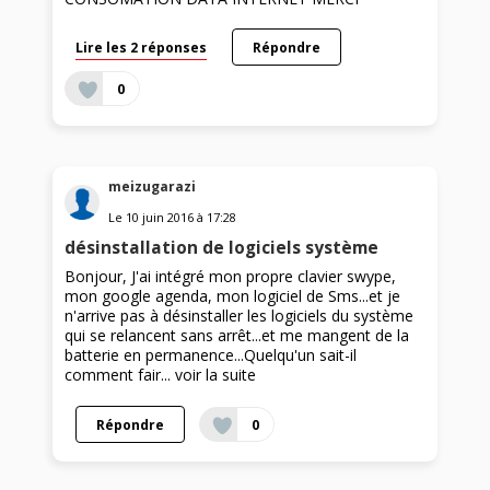
Lire les 2 réponses
Répondre
0
meizugarazi
Le
10 juin 2016
à
17:28
désinstallation de logiciels système
Bonjour, J'ai intégré mon propre clavier swype,
mon google agenda, mon logiciel de Sms...et je
n'arrive pas à désinstaller les logiciels du système
qui se relancent sans arrêt...et me mangent de la
batterie en permanence...Quelqu'un sait-il
comment fair...
voir la suite
Répondre
0