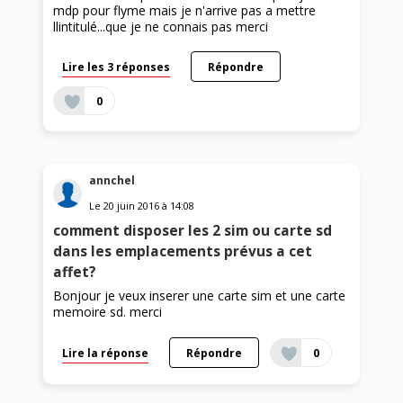
mdp pour flyme mais je n'arrive pas a mettre
llintitulé...que je ne connais pas merci
Lire les 3 réponses
Répondre
0
annchel
Le
20 juin 2016
à
14:08
comment disposer les 2 sim ou carte sd
dans les emplacements prévus a cet
affet?
Bonjour je veux inserer une carte sim et une carte
memoire sd. merci
Lire la réponse
Répondre
0