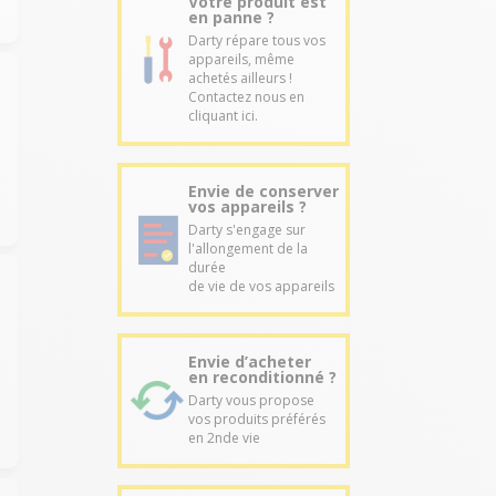
Votre produit est
en panne ?
Darty répare tous vos
appareils, même
achetés ailleurs !
Contactez nous en
cliquant ici.
Envie de conserver
vos appareils ?
Darty s'engage sur
l'allongement de la
durée
de vie de vos appareils
Envie d’acheter
en reconditionné ?
Darty vous propose
vos produits préférés
en 2nde vie