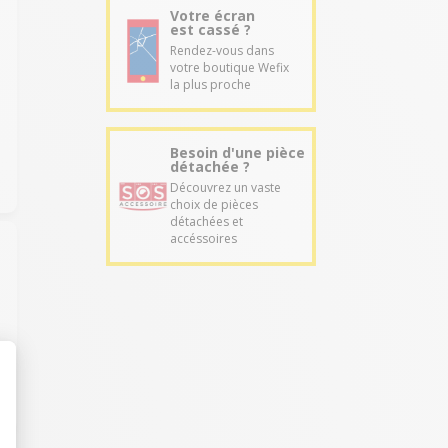
Votre écran
est cassé ?
Rendez-vous dans
votre boutique Wefix
la plus proche
Besoin d'une pièce
détachée ?
Découvrez un vaste
choix de pièces
détachées et
accéssoires