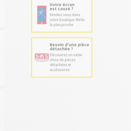
Votre écran
est cassé ?
Rendez-vous dans
votre boutique Wefix
la plus proche
Besoin d'une pièce
détachée ?
Découvrez un vaste
choix de pièces
détachées et
accéssoires