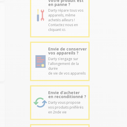
Votre produit est
en panne ?
Darty répare tous vos
appareils, même
achetés ailleurs !
Contactez nous en
cliquant ici.
Envie de conserver
vos appareils ?
Darty s'engage sur
l'allongement de la
durée
de vie de vos appareils
Envie d’acheter
en reconditionné ?
Darty vous propose
vos produits préférés
en 2nde vie