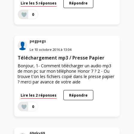
Lire les 5 réponses
Répondre
0
pegpegs
Le
10 octobre 2016
à
13:04
Téléchargement mp3 / Presse Papier
Bonjour, 1- Comment télécharger un audio mp3
de mon pc sur mon téléphone Honor 7 ? 2 - Ou
trouve t'on les fichiers copié dans le presse papier
? merci par avance de votre aide
Lire les 2 réponses
Répondre
0
69gky69