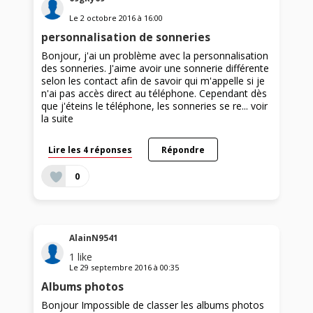
Le
2 octobre 2016
à
16:00
personnalisation de sonneries
Bonjour, j'ai un problème avec la personnalisation
des sonneries. J'aime avoir une sonnerie différente
selon les contact afin de savoir qui m'appelle si je
n'ai pas accès direct au téléphone. Cependant dès
que j'éteins le téléphone, les sonneries se re...
voir
la suite
Lire les 4 réponses
Répondre
0
AlainN9541
1
like
Le
29 septembre 2016
à
00:35
Albums photos
Bonjour Impossible de classer les albums photos