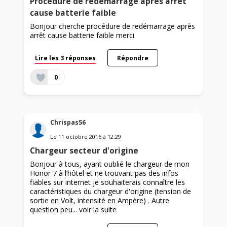
Procédure de redémarrage après arrêt
cause batterie faible
Bonjour cherche procédure de redémarrage après
arrêt cause batterie faible merci
Lire les 3 réponses
Répondre
0
Chrispas56
Le
11 octobre 2016
à
12:29
Chargeur secteur d'origine
Bonjour à tous, ayant oublié le chargeur de mon
Honor 7 à l’hôtel et ne trouvant pas des infos
fiables sur internet je souhaiterais connaître les
caractéristiques du chargeur d'origine (tension de
sortie en Volt, intensité en Ampère) . Autre
question peu...
voir la suite