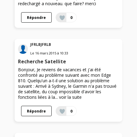
redechargé a nouveau. que faire? merci
Répondre
0
JFRLBJFRLB
Le
16 mars 2015
à
10:33
Recherche Satellite
Bonjour, Je reviens de vacances et j'ai été
confronté au problème suivant avec mon Edge
810. Quelqu'un a-t-il une solution au problème
suivant : Arrivé à Sydney, le Garmin n'a pas trouvé
de satellite, du coup impossible d'avoir les
fonctions liées à la...
voir la suite
Répondre
0