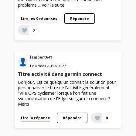
problème ...
voir la suite
Lire les 9 réponses
Répondre
0
lambert641
Le
4 mars 2015
à
00:27
Titre activité dans garmin connect
Bonjour, Est ce quelqu'un connait la solution pour
personnaliser le titre de l'activité généralement
"ville GPS cyclisme" lorsque l'on fait une
synchronisation de l'Edge sur garmin connect ?
Merci
Lire la réponse
Répondre
0