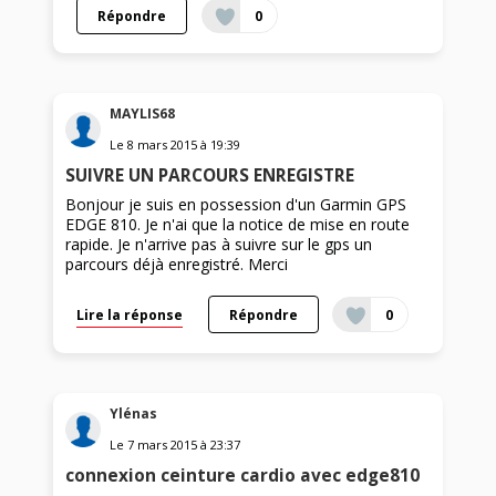
Répondre
0
MAYLIS68
Le
8 mars 2015
à
19:39
SUIVRE UN PARCOURS ENREGISTRE
Bonjour je suis en possession d'un Garmin GPS
EDGE 810. Je n'ai que la notice de mise en route
rapide. Je n'arrive pas à suivre sur le gps un
parcours déjà enregistré. Merci
Lire la réponse
Répondre
0
Ylénas
Le
7 mars 2015
à
23:37
connexion ceinture cardio avec edge810