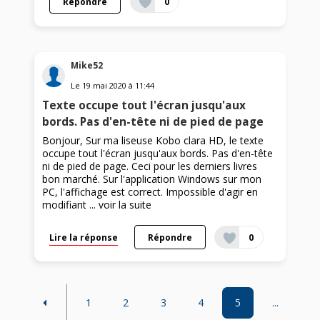
Répondre
0
Mike52
Le
19 mai 2020
à
11:44
Texte occupe tout l'écran jusqu'aux
bords. Pas d'en-tête ni de pied de page
Bonjour, Sur ma liseuse Kobo clara HD, le texte
occupe tout l'écran jusqu'aux bords. Pas d'en-tête
ni de pied de page. Ceci pour les derniers livres
bon marché. Sur l'application Windows sur mon
PC, l'affichage est correct. Impossible d'agir en
modifiant ...
voir la suite
Lire la réponse
Répondre
0
1
2
3
4
5
...