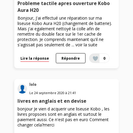
Probleme tactile apres ouverture Kobo
Aura H20
Bonjour, J'ai effectué une réparation sur ma
liseuse Kobo Aura H20 (changement de batterie).
Mais j'ai egalement nettoyé la colle afin de
remettre du double face sur le 1er cache de
protection. Je comprends maintenant qu'il ne
s'agissait pas seulement de ...
voir la suite
Lire la réponse
Répondre
0
lolo
Le
24 septembre 2020
à
21:41
livres en anglais et en devise
bonjour Je vien d acquerir une liseuse Kobo , les
livres propsoes sont en anglais et surtout le
paiement aussi. Ce n'est pas en euro Comment
changer cela?merci