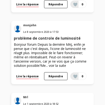
Lire la réponse
Répondre
0
monjohn
Le
8 septembre 2020
à
17:53
problème de controle de luminosité
Bonjour forum Depuis la dernière MAJ, enfin je
pense que c'est depuis, l'icone de luminosité ne
réagit plus. Impossible de le faire fonctionner;
même en réinitialisant. Peut-on revenir à
l'ancienne version, car je ne vois que ça comme
solution possible?Me...
voir la suite
Lire la réponse
Répondre
0
Mrl
Le
1 septembre 2020
à
18:52