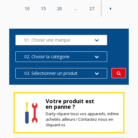
10
15
20
...
27
01. Choisir une marque
02. Choisir la catégorie
03. Sélectionner un produit
Votre produit est
en panne ?
Darty répare tous vos appareils, même
achetés ailleurs ! Contactez nous en
cliquant ici.