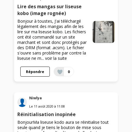
Lire des mangas sur liseuse
kobo (image rognée)
Bonjour à toustes, J'ai téléchargé
légalement des mangas afin de les
lire sur ma liseuse kobo. Les fichiers
ont été commandé sur un site
marchant et sont donc protégés par
des DRM (format .acsm). Le fichier
s'ouvre sans problème par contre la
liseuse ne m...
voir la suite
Répondre
0
Niwlya
Le
11 août 2020
à
11:08
Réinitialisation inopinée
BonjourMa liseuse kodo aura se réinitialise tout
seule quand je tiens le bouton de mise sous