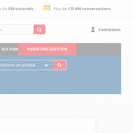
s de
530 tutoriels
Plus de
175 000 conversations
Connexion
QUI SOMMES-NOUS
POSER UNE QUESTION
ctionner un produit