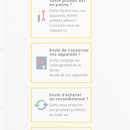
Votre produit est
en panne ?
Darty répare tous vos
appareils, même
achetés ailleurs !
Contactez nous en
cliquant ici.
Envie de conserver
vos appareils ?
Darty s'engage sur
l'allongement de la
durée
de vie de vos appareils
Envie d’acheter
en reconditionné ?
Darty vous propose
vos produits préférés
en 2nde vie