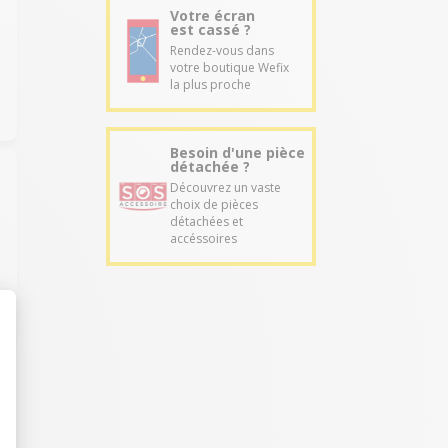
Votre écran
est cassé ?
Rendez-vous dans
votre boutique Wefix
la plus proche
Besoin d'une pièce
détachée ?
Découvrez un vaste
choix de pièces
détachées et
accéssoires