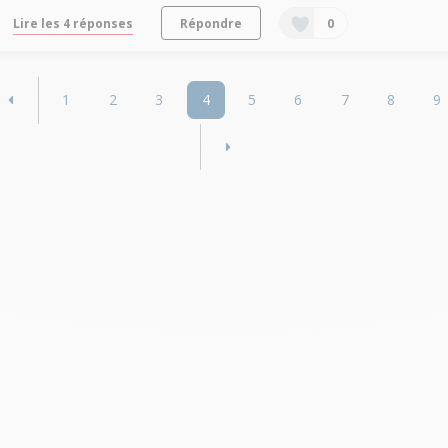
Lire les 4 réponses
Répondre
0
1
2
3
4
5
6
7
8
9