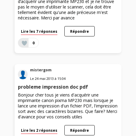
d’acquérir une imprimante MP230 et je ne trouve
pas le moyen d'utiliser le scanner, cela doit être
tellement évident qu'une aide précieuse m'est
nécessaire. Merci par avance
Lire les 7 réponses
Répondre
0
mistergom
Le
24 mai 2013
à
15:04
probleme impression doc pdf
Bonjour cher tous je viens d'acquérir une
imprimante canon pixma MP230 mais lorsque je
lance une impression d'un fichier PDF, l'impression
sort avec des caractères bizarres. Que faire? Merci
d'avance pour vos conseils utiles
Lire les 2 réponses
Répondre