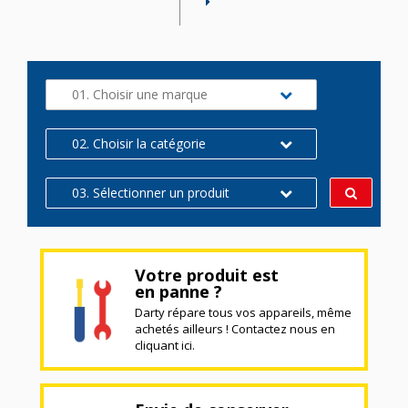
01. Choisir une marque
02. Choisir la catégorie
03. Sélectionner un produit
Votre produit est
en panne ?
Darty répare tous vos appareils, même
achetés ailleurs ! Contactez nous en
cliquant ici.