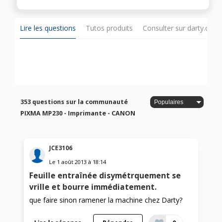
Lire les questions
Tutos produits
Consulter sur darty.com
353 questions sur la communauté
PIXMA MP230 - Imprimante - CANON
JCE3106
Le
1 août 2013
à
18:14
Feuille entraînée disymétrquement se
vrille et bourre immédiatement.
que faire sinon ramener la machine chez Darty?