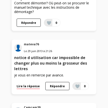
Comment démonter? Où peut-on se procurer le
manuel technique avec les instructions de
démontage?
Répondre
0
mateva76
Le
29 juin 2013
à
21:26
notice d utilisation car impossible de
changer plus ou moins la grosseur des
lettres
je vous en remercie par avance.
Lire la réponse
Répondre
0
Camcam39