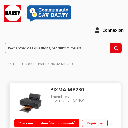
Connexion
Accueil
Communauté PIXMA MP230
PIXMA MP230
4
membres
Imprimante
CANON
Rejoindre
Poser une question à la communauté