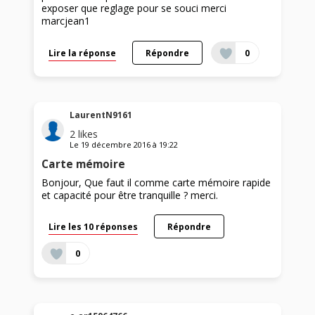
exposer que reglage pour se souci merci
marcjean1
Lire la réponse
Répondre
0
LaurentN9161
2
likes
Le
19 décembre 2016
à
19:22
Carte mémoire
Bonjour, Que faut il comme carte mémoire rapide
et capacité pour être tranquille ? merci.
Lire les 10 réponses
Répondre
0