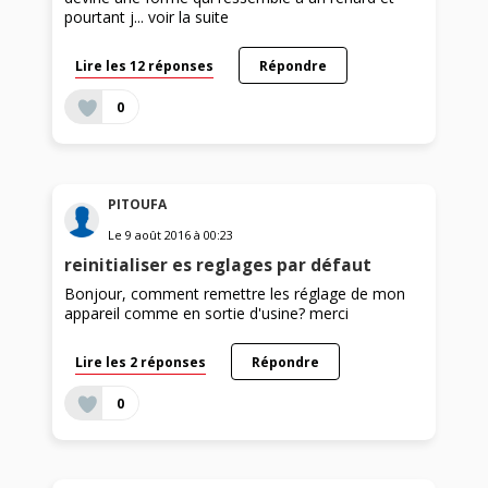
pourtant j...
voir la suite
Lire les 12 réponses
Répondre
0
PITOUFA
Le
9 août 2016
à
00:23
reinitialiser es reglages par défaut
Bonjour, comment remettre les réglage de mon
appareil comme en sortie d'usine? merci
Lire les 2 réponses
Répondre
0