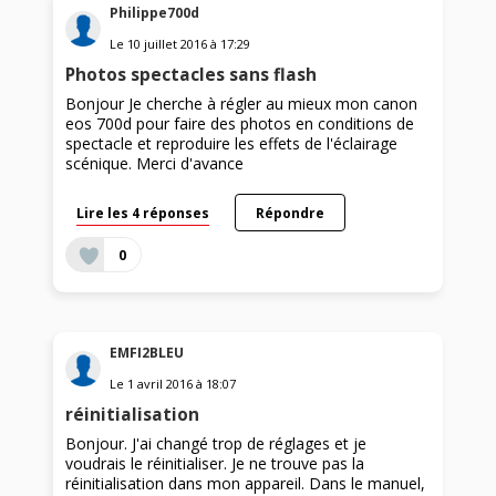
Philippe700d
Le
10 juillet 2016
à
17:29
Photos spectacles sans flash
Bonjour Je cherche à régler au mieux mon canon
eos 700d pour faire des photos en conditions de
spectacle et reproduire les effets de l'éclairage
scénique. Merci d'avance
Lire les 4 réponses
Répondre
0
EMFI2BLEU
Le
1 avril 2016
à
18:07
réinitialisation
Bonjour. J'ai changé trop de réglages et je
voudrais le réinitialiser. Je ne trouve pas la
réinitialisation dans mon appareil. Dans le manuel,