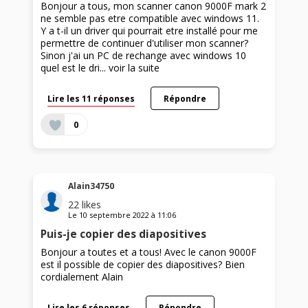
Bonjour a tous, mon scanner canon 9000F mark 2
ne semble pas etre compatible avec windows 11.
Y a t-il un driver qui pourrait etre installé pour me
permettre de continuer d'utiliser mon scanner?
Sinon j'ai un PC de rechange avec windows 10
quel est le dri...
voir la suite
Lire les 11 réponses
Répondre
0
Alain34750
22
likes
Le
10 septembre 2022
à
11:06
Puis-je copier des diapositives
Bonjour a toutes et a tous! Avec le canon 9000F
est il possible de copier des diapositives? Bien
cordialement Alain
Lire les 6 réponses
Répondre