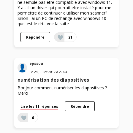
ne semble pas etre compatible avec windows 11.
Y a t-il un driver qui pourrait etre installé pour me
permettre de continuer d'utiliser mon scanner?
Sinon j'ai un PC de rechange avec windows 10
quel est le dri...
voir la suite
Répondre
21
epssou
Le
28 juillet 2017
à
20:04
numérisation des diapositives
Bonjour comment numériser les diapositives ?
Merci
Lire les 11 réponses
Répondre
6