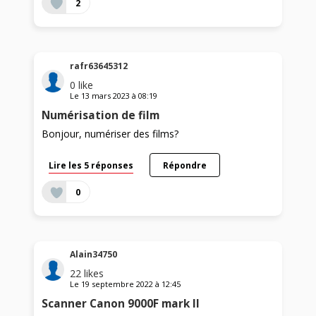
2
rafr63645312
0
like
Le
13 mars 2023
à
08:19
Numérisation de film
Bonjour, numériser des films?
Lire les 5 réponses
Répondre
0
Alain34750
22
likes
Le
19 septembre 2022
à
12:45
Scanner Canon 9000F mark II