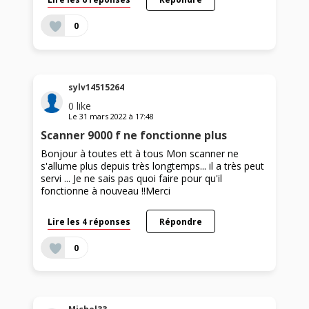
0
sylv14515264
0
like
Le
31 mars 2022
à
17:48
Scanner 9000 f ne fonctionne plus
Bonjour à toutes ett à tous Mon scanner ne
s'allume plus depuis très longtemps... il a très peut
servi ... Je ne sais pas quoi faire pour qu'il
fonctionne à nouveau !!Merci
Lire les 4 réponses
Répondre
0