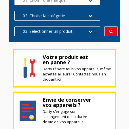
01. Choisir une marque
02. Choisir la catégorie
03. Sélectionner un produit
Votre produit est
en panne ?
Darty répare tous vos appareils, même
achetés ailleurs ! Contactez nous en
cliquant ici.
Envie de conserver
vos appareils ?
Darty s'engage sur
l'allongement de la durée
de vie de vos appareils