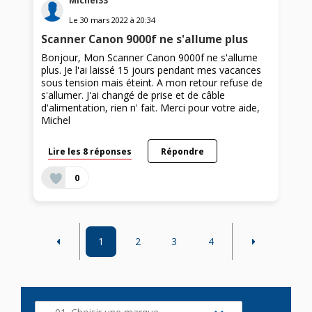
Michel33
Le
30 mars 2022
à
20:34
Scanner Canon 9000f ne s'allume plus
Bonjour, Mon Scanner Canon 9000f ne s'allume
plus. Je l'ai laissé 15 jours pendant mes vacances
sous tension mais éteint. A mon retour refuse de
s'allumer. J'ai changé de prise et de câble
d'alimentation, rien n' fait. Merci pour votre aide,
Michel
Lire les 8 réponses
Répondre
0
1
2
3
4