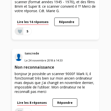
scanner (format années 1945 - 1970), et des films
8mm et Super 8. ce scanner convient-il ?? Merci de
votre réponse. Cdt. Marie G.
Lire les 14 réponses
Répondre
5
tancrede
Le
24 novembre 2018
à
14:33
Non reconnaissance
bonjour Je possède un scanner 9000F Mark II, il
fonctionnait très bien sur mon ancien ordinateur
mais depuis que j'ai changé en novembre dernier,
impossible de l'utiliser. Mon ordinateur ne le
reconnaît pas merci
Lire les 8 réponses
Répondre