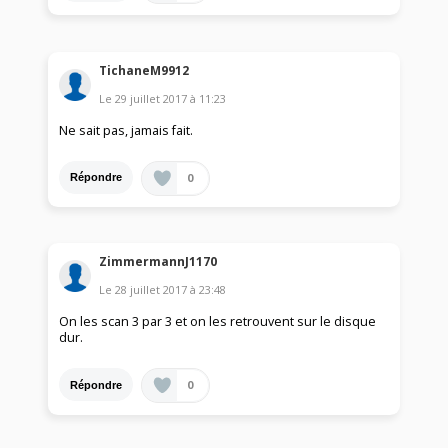
TichaneM9912
Le
29 juillet 2017
à
11:23
Ne sait pas, jamais fait.
0
Répondre
ZimmermannJ1170
Le
28 juillet 2017
à
23:48
On les scan 3 par 3 et on les retrouvent sur le disque
dur.
0
Répondre