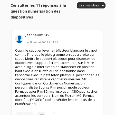
Consulter les 11 réponses à la
question numérisation des
diapositives
JeanpaulR1545
Le
29 juillet 2017
à
11:21
Ouvrir le capot enlever le réflecteur blanc sur le capot
comme l'indique le pictogramme en bas à droite du
capot. Mettre le support plastique pour disposer les
diapositives (support à 4 emplacements) sur la vitre
avec le sigle d'interdiction de stationner en position
haut avec la languette qui se positionne dans
l'encoche avec un petit téton plastique. positionner les
diapositives rabattre le capot et numériser. NB:
Configurer Canon Quick menus Numérisation
personnalisée Source Film positif, mode couleur,
Format papier Film 35mm, résolution 4800 ppp, cocher
accentuer les contours, Nom du Fichier IMG, Format
données JPEG/Exif, cocher vérifier les résultats de la
numérisation.