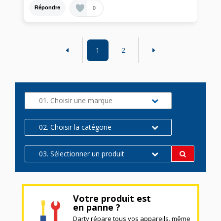
0
Répondre
1
2
01. Choisir une marque
02. Choisir la catégorie
03. Sélectionner un produit
Votre produit est
en panne ?
Darty répare tous vos appareils, même