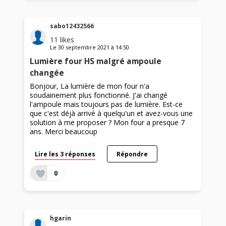
sabo12432566
11
likes
Le
30 septembre 2021
à
14:50
Lumière four HS malgré ampoule
changée
Bonjour, La lumière de mon four n'a
soudainement plus fonctionné. J'ai changé
l'ampoule mais toujours pas de lumière. Est-ce
que c'est déjà arrivé à quelqu'un et avez-vous une
solution à me proposer ? Mon four a presque 7
ans. Merci beaucoup
Lire les 3 réponses
Répondre
0
hgarin