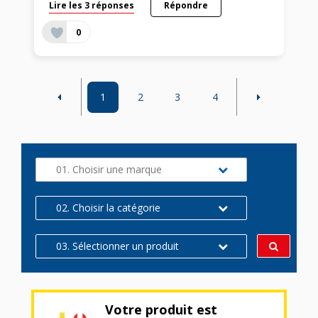
Lire les 3 réponses
Répondre
0
1
2
3
4
01. Choisir une marque
02. Choisir la catégorie
03. Sélectionner un produit
Votre produit est