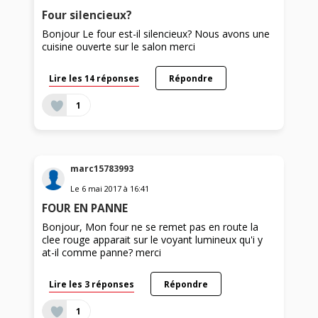
Four silencieux?
Bonjour Le four est-il silencieux? Nous avons une
cuisine ouverte sur le salon merci
Lire les 14 réponses
Répondre
1
marc15783993
Le
6 mai 2017
à
16:41
FOUR EN PANNE
Bonjour, Mon four ne se remet pas en route la
clee rouge apparait sur le voyant lumineux qu'i y
at-il comme panne? merci
Lire les 3 réponses
Répondre
1