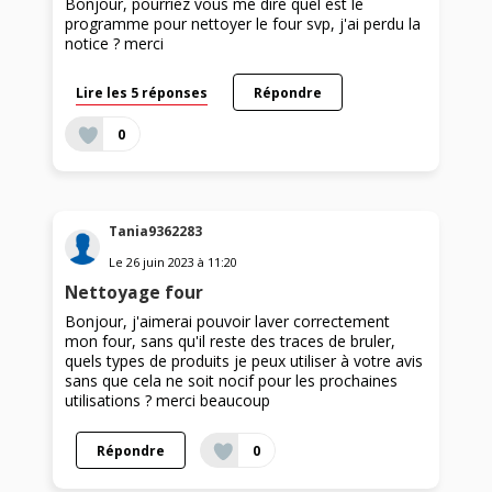
Bonjour, pourriez vous me dire quel est le
programme pour nettoyer le four svp, j'ai perdu la
notice ? merci
Lire les 5 réponses
Répondre
0
Tania9362283
Le
26 juin 2023
à
11:20
Nettoyage four
Bonjour, j'aimerai pouvoir laver correctement
mon four, sans qu'il reste des traces de bruler,
quels types de produits je peux utiliser à votre avis
sans que cela ne soit nocif pour les prochaines
utilisations ? merci beaucoup
Répondre
0