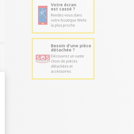
Votre écran
est cassé ?
Rendez-vous dans
votre boutique Wefix
la plus proche
Besoin d'une pièce
détachée ?
Découvrez un vaste
choix de pièces
détachées et
accéssoires