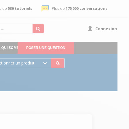
s de
530 tutoriels
Plus de
175 000 conversations
Connexion
QUI SOMMES-NOUS
POSER UNE QUESTION
ctionner un produit