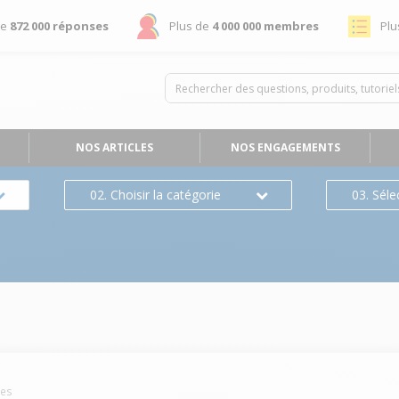
de
872 000 réponses
Plus de
4 000 000 membres
Plu
NOS ARTICLES
NOS ENGAGEMENTS
02. Choisir la catégorie
03. Séle
es