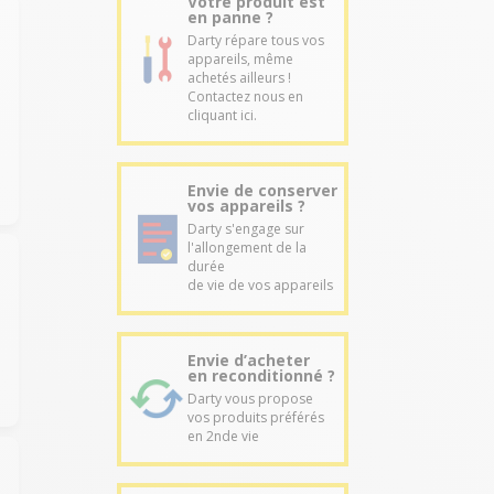
Votre produit est
en panne ?
Darty répare tous vos
appareils, même
achetés ailleurs !
Contactez nous en
cliquant ici.
Envie de conserver
vos appareils ?
Darty s'engage sur
l'allongement de la
durée
de vie de vos appareils
Envie d’acheter
en reconditionné ?
Darty vous propose
vos produits préférés
en 2nde vie