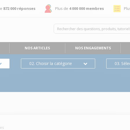
de
872 000 réponses
Plus de
4 000 000 membres
Plu
NOS ARTICLES
NOS ENGAGEMENTS
02. Choisir la catégorie
03. Séle
es