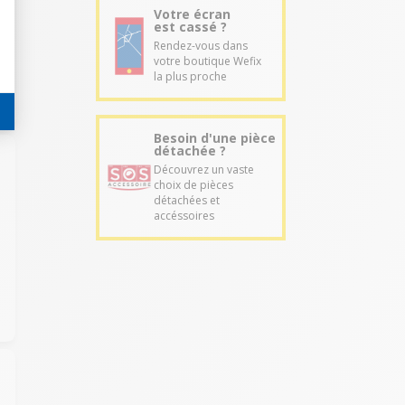
Votre écran
est cassé ?
Rendez-vous dans
votre boutique Wefix
la plus proche
Besoin d'une pièce
détachée ?
Découvrez un vaste
choix de pièces
détachées et
accéssoires