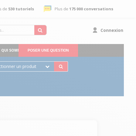
s de
530 tutoriels
Plus de
175 000 conversations
Connexion
QUI SOMMES-NOUS
POSER UNE QUESTION
ctionner un produit