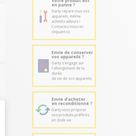
Votre produit est
en panne ?
Darty répare tous vos
appareils, même
achetés ailleurs !
Contactez nous en
cliquant ici.
Envie de conserver
vos appareils ?
Darty s'engage sur
l'allongement de la
durée
de vie de vos appareils
Envie d’acheter
en reconditionné ?
Darty vous propose
vos produits préférés
en 2nde vie