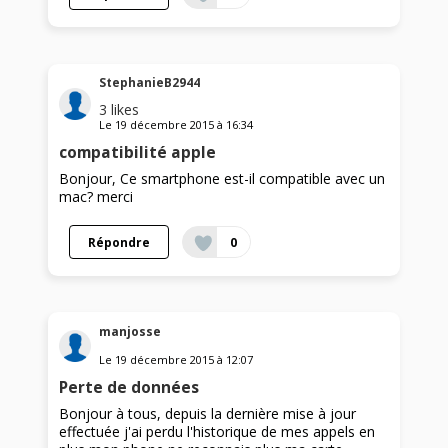
StephanieB2944
3
likes
Le
19 décembre 2015
à
16:34
compatibilité apple
Bonjour, Ce smartphone est-il compatible avec un
mac? merci
Répondre
0
manjosse
Le
19 décembre 2015
à
12:07
Perte de données
Bonjour à tous, depuis la dernière mise à jour
effectuée j'ai perdu l'historique de mes appels en