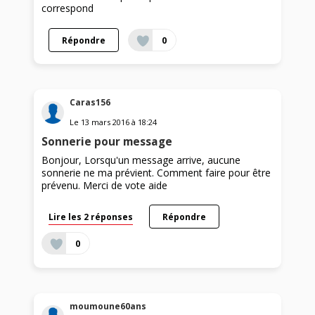
correspond
Répondre
0
Caras156
Le
13 mars 2016
à
18:24
Sonnerie pour message
Bonjour, Lorsqu'un message arrive, aucune
sonnerie ne ma prévient. Comment faire pour être
prévenu. Merci de vote aide
Lire les 2 réponses
Répondre
0
moumoune60ans