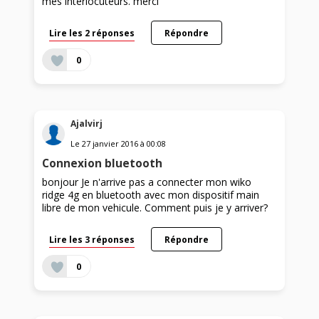
mes interlocuteurs. merci
Lire les 2 réponses
Répondre
0
Ajalvirj
Le
27 janvier 2016
à
00:08
Connexion bluetooth
bonjour Je n'arrive pas a connecter mon wiko
ridge 4g en bluetooth avec mon dispositif main
libre de mon vehicule. Comment puis je y arriver?
Lire les 3 réponses
Répondre
0