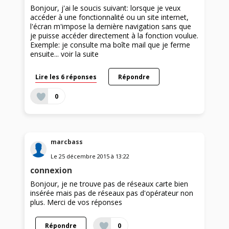
Bonjour, j'ai le soucis suivant: lorsque je veux
accéder à une fonctionnalité ou un site internet,
l'écran m'impose la dernière navigation sans que
je puisse accéder directement à la fonction voulue.
Exemple: je consulte ma boîte mail que je ferme
ensuite...
voir la suite
Lire les 6 réponses
Répondre
0
marcbass
Le
25 décembre 2015
à
13:22
connexion
Bonjour, je ne trouve pas de réseaux carte bien
insérée mais pas de réseaux pas d'opérateur non
plus. Merci de vos réponses
Répondre
0