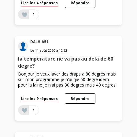
Lire les 4 réponses
Répondre
1
DALHIA51
Le
11 août 2020
à
12:22
la temperature ne va pas au dela de 60
degre?
Bonjour Je veux laver des draps a 80 degrés mais
sur mon programme je n'ai qie 60 degre idem
pour la laine je n'ai pas 30 degres mais 40 degres
Lire les 9 réponses
Répondre
1