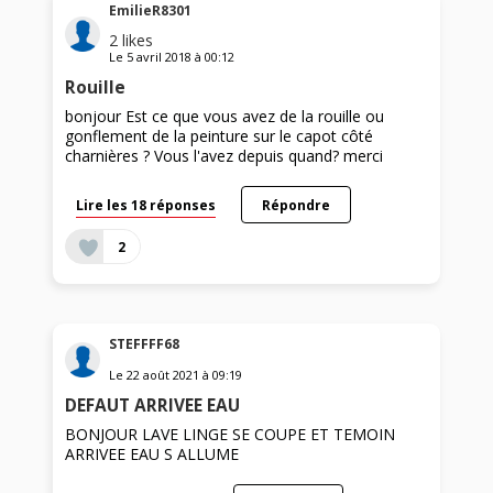
EmilieR8301
2
likes
Le
5 avril 2018
à
00:12
Rouille
bonjour Est ce que vous avez de la rouille ou
gonflement de la peinture sur le capot côté
charnières ? Vous l'avez depuis quand? merci
Lire les 18 réponses
Répondre
2
STEFFFF68
Le
22 août 2021
à
09:19
DEFAUT ARRIVEE EAU
BONJOUR LAVE LINGE SE COUPE ET TEMOIN
ARRIVEE EAU S ALLUME