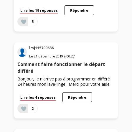
Lire les 19 réponses
Répondre
5
lmj115709636
Le
21 décembre 2019
à
00:27
Comment faire fonctionner le départ
différé
Bonjour, Je n'arrive pas à programmer en différé
24 heures mon lave-linge . Merci pour votre aide
Lire les 4 réponses
Répondre
2