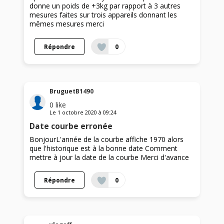
donne un poids de +3kg par rapport à 3 autres
mesures faites sur trois appareils donnant les
mêmes mesures merci
Répondre
0
BruguetB1490
0
like
Le
1 octobre 2020
à
09:24
Date courbe erronée
BonjourL'année de la courbe affiche 1970 alors
que l'historique est à la bonne date Comment
mettre à jour la date de la courbe Merci d'avance
Répondre
0