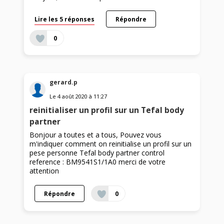
Lire les 5 réponses
Répondre
0
gerard.p
Le
4 août 2020
à
11:27
reinitialiser un profil sur un Tefal body
partner
Bonjour a toutes et a tous, Pouvez vous
m'indiquer comment on reinitialise un profil sur un
pese personne Tefal body partner control
reference : BM9541S1/1A0 merci de votre
attention
Répondre
0