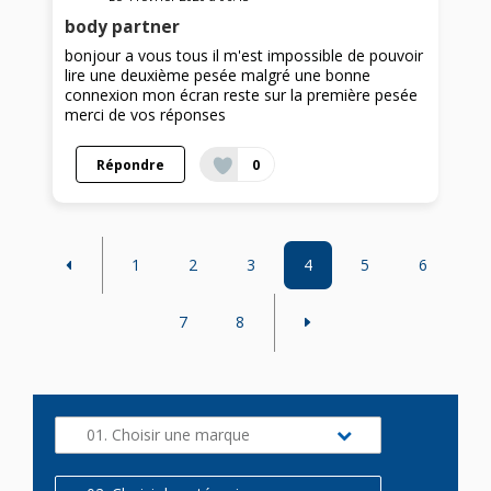
body partner
bonjour a vous tous il m'est impossible de pouvoir
lire une deuxième pesée malgré une bonne
connexion mon écran reste sur la première pesée
merci de vos réponses
Répondre
0
1
2
3
4
5
6
7
8
01. Choisir une marque