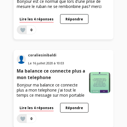
Bonjour est ce normal que lors d'une prise de
mesure le ruban ne se rembonbine pas? merci
Lire les 4 réponses
Répondre
0
coraliesinibaldi
Le
16 juillet 2020
à
10:03
Ma balance ce connecte plus a
mon telephone
Bonjour ma balance ce connecte
plus a mon telephone j'ai tout le
temps ce message sur mon portable
Lire les 4 réponses
Répondre
0