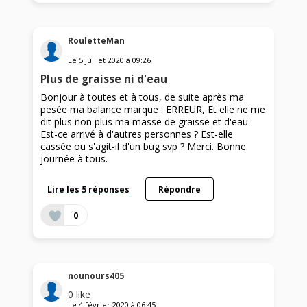
RouletteMan
Le
5 juillet 2020
à
09:26
Plus de graisse ni d'eau
Bonjour à toutes et à tous, de suite après ma
pesée ma balance marque : ERREUR, Et elle ne me
dit plus non plus ma masse de graisse et d'eau.
Est-ce arrivé à d'autres personnes ? Est-elle
cassée ou s'agit-il d'un bug svp ? Merci. Bonne
journée à tous.
Lire les 5 réponses
Répondre
0
nounours405
0
like
Le
4 février 2020
à
06:45