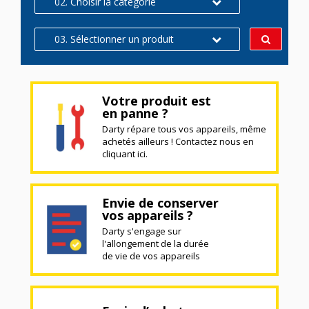
02. Choisir la catégorie
03. Sélectionner un produit
Votre produit est
en panne ?
Darty répare tous vos appareils, même
achetés ailleurs ! Contactez nous en
cliquant ici.
Envie de conserver
vos appareils ?
Darty s'engage sur
l'allongement de la durée
de vie de vos appareils