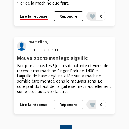
1 er de la machine que faire
Lire la réponse
Répondre
0
martelino_
Le
30 mai 2021
à
13:35
Mauvais sens montage aiguille
Bonjour à tous.tes ! Je suis débutante et viens de
recevoir ma machine Singer Prelude 1408 et
l'aiguille de base déjà installée sur la machine
semble être montée dans le mauvais sens. Le
côté plat du haut de l'aiguille se met naturellement
sur le côté au ...
voir la suite
Lire la réponse
Répondre
0