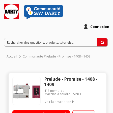
Connexion
Accueil
Communauté Prelude - Promise - 1408 - 1409
Prelude - Promise - 1408 -
1409
413
membres
Machine à coudre
SINGER
Voir la description
Machine à coudre pour débutant - Cours de couture inclus 8
programmes - 13 points ajustables Boutonnière automatique