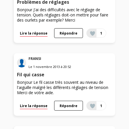
Problèmes de réglages
Bonjour J'ai des difficultés avec le réglage de
tension. Quels réglages doit-on mettre pour faire
des ourlets par exemple? Merci
Lire la réponse
Répondre
1
FRANSI
Le
1 novembre 2013
à
20:52
Fil qui casse
Bonjour Le fil casse très souvent au niveau de
l'aiguille malgré les différents réglages de tension
Merci de votre aide.
Lire la réponse
Répondre
1