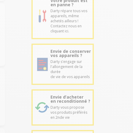
Votre produit est
en panne ?
Darty répare tous vos
appareils, même
achetés ailleurs !
Contactez nous en
cliquant ici.
Envie de conserver
vos appareils ?
Darty s'engage sur
l'allongement de la
durée
de vie de vos appareils
Envie d’acheter
en reconditionné ?
Darty vous propose
vos produits préférés
en 2nde vie