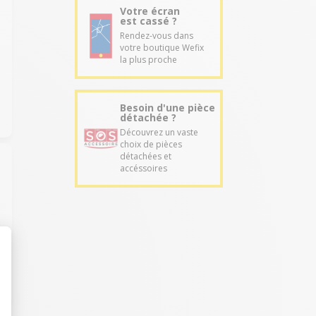
Votre écran
est cassé ?
Rendez-vous dans
votre boutique Wefix
la plus proche
Besoin d'une pièce
détachée ?
Découvrez un vaste
choix de pièces
détachées et
accéssoires