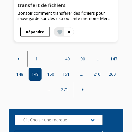
transfert de fichiers
Bonsoir comment transférer des fichiers pour
sauvegarde sur clés usb ou carte mémoire Merci
Répondre
0
1
...
40
90
...
147
148
149
150
151
...
210
260
...
271
01. Choisir une marque