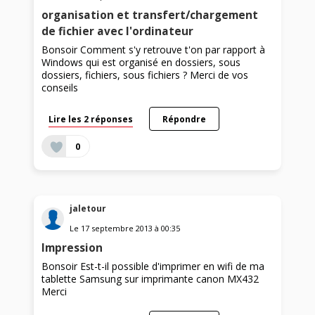
organisation et transfert/chargement
de fichier avec l'ordinateur
Bonsoir Comment s'y retrouve t'on par rapport à
Windows qui est organisé en dossiers, sous
dossiers, fichiers, sous fichiers ? Merci de vos
conseils
Lire les 2 réponses
Répondre
0
jaletour
Le
17 septembre 2013
à
00:35
Impression
Bonsoir Est-t-il possible d'imprimer en wifi de ma
tablette Samsung sur imprimante canon MX432
Merci