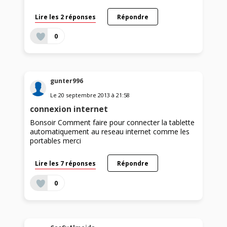
Lire les 2 réponses
Répondre
0
gunter996
Le
20 septembre 2013
à
21:58
connexion internet
Bonsoir Comment faire pour connecter la tablette
automatiquement au reseau internet comme les
portables merci
Lire les 7 réponses
Répondre
0