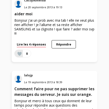
CasSyAlmeida
Le
20 septembre 2013
à
19:13
aider moi
Bonjour j'ai un prob avec ma tab ! elle ne veut plus
rien afficher ! je l'allume et sa reste afficher
SAMSUNG et sa clignote ! que faire ? aider moi svp
!!!
Lire les 4 réponses
Répondre
0
lalojp
Le
19 septembre 2013
à
18:39
Comment faire pour ne pas supprimer les
messages du serveur. Je suis sur orange.
Bonjour et merci à tous ceux qui donnent de leur
temps pour répondre aux questions des