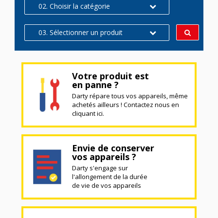
02. Choisir la catégorie
03. Sélectionner un produit
Votre produit est
en panne ?
Darty répare tous vos appareils, même
achetés ailleurs ! Contactez nous en
cliquant ici.
Envie de conserver
vos appareils ?
Darty s'engage sur
l'allongement de la durée
de vie de vos appareils