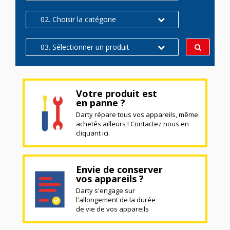
02. Choisir la catégorie
03. Sélectionner un produit
Votre produit est
en panne ?
Darty répare tous vos appareils, même
achetés ailleurs ! Contactez nous en
cliquant ici.
Envie de conserver
vos appareils ?
Darty s'engage sur
l'allongement de la durée
de vie de vos appareils