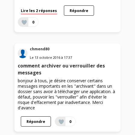
Lire les 2 réponses
Répondre
0
chmend80
Le
13 octobre 2016
à
17:37
comment archiver ou verrouiller des
messages
bonjour à tous, je désire conserver certains
messages importants en les "archivant" dans un
dossier sans avoir à télécharger une application. à
défaut, pouvoir les "verrouiller" afin d'éviter le
risque d'effacement par inadvertance. Merci
d'avance
Répondre
0