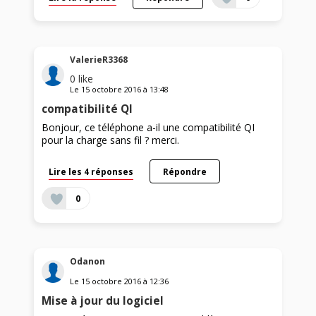
ValerieR3368
0
like
Le
15 octobre 2016
à
13:48
compatibilité QI
Bonjour, ce téléphone a-il une compatibilité QI
pour la charge sans fil ? merci.
Lire les 4 réponses
Répondre
0
Odanon
Le
15 octobre 2016
à
12:36
Mise à jour du logiciel