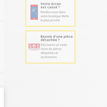
Votre écran
est cassé ?
Rendez-vous dans
votre boutique Wefix
la plus proche
Besoin d'une pièce
détachée ?
Découvrez un vaste
choix de pièces
détachées et
accéssoires