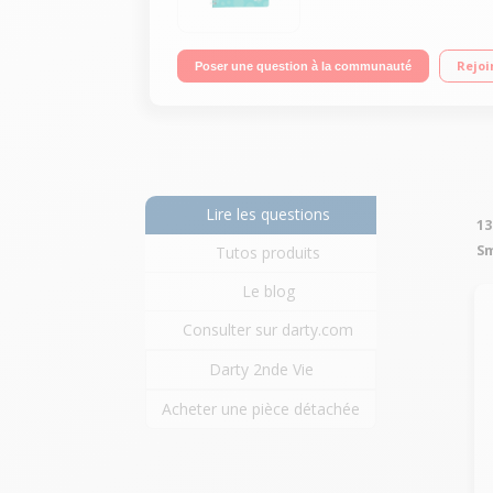
Rejoi
Poser une question à la communauté
Lire les questions
13
S
Tutos produits
Le blog
Consulter sur darty.com
Darty 2nde Vie
Acheter une pièce détachée