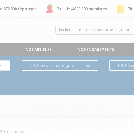
de
872 000 réponses
Plus de
4 000 000 membres
Plu
NOS ARTICLES
NOS ENGAGEMENTS
02. Choisir la catégorie
03. Séle
3970
membres