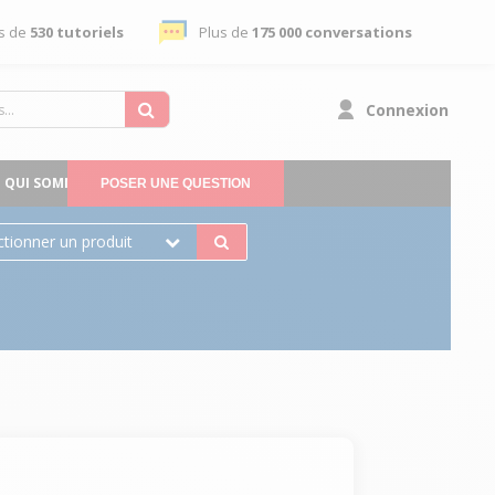
s de
530 tutoriels
Plus de
175 000 conversations
Connexion
QUI SOMMES-NOUS
POSER UNE QUESTION
ctionner un produit