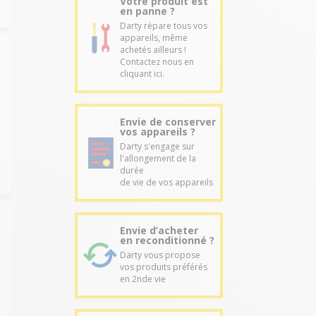
Votre produit est
en panne ?
Darty répare tous vos
appareils, même
achetés ailleurs !
Contactez nous en
cliquant ici.
Envie de conserver
vos appareils ?
Darty s'engage sur
l'allongement de la
durée
de vie de vos appareils
Envie d’acheter
en reconditionné ?
Darty vous propose
vos produits préférés
en 2nde vie