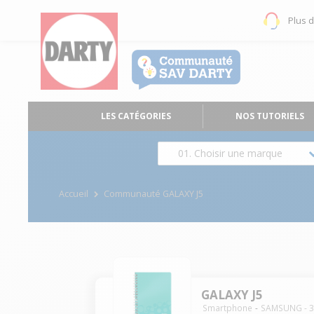
Plus 
LES CATÉGORIES
NOS TUTORIELS
01. Choisir une marque
Accueil
Communauté GALAXY J5
GALAXY J5
Smartphone
SAMSUNG
-