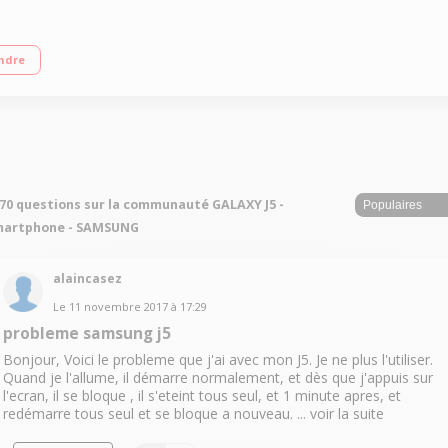
ndre
70 questions sur la communauté GALAXY J5 -
martphone - SAMSUNG
alaincasez
Le
11 novembre 2017
à
17:29
probleme samsung j5
Bonjour, Voici le probleme que j'ai avec mon J5. Je ne plus l'utiliser.
Quand je l'allume, il démarre normalement, et dès que j'appuis sur
l'ecran, il se bloque , il s'eteint tous seul, et 1 minute apres, et
redémarre tous seul et se bloque a nouveau. ...
voir la suite