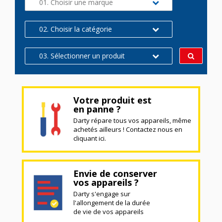
01. Choisir une marque
02. Choisir la catégorie
03. Sélectionner un produit
Votre produit est
en panne ?
Darty répare tous vos appareils, même
achetés ailleurs ! Contactez nous en
cliquant ici.
Envie de conserver
vos appareils ?
Darty s'engage sur
l'allongement de la durée
de vie de vos appareils