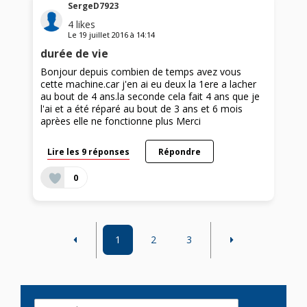
SergeD7923
4
likes
Le
19 juillet 2016
à
14:14
durée de vie
Bonjour depuis combien de temps avez vous
cette machine.car j'en ai eu deux la 1ere a lacher
au bout de 4 ans.la seconde cela fait 4 ans que je
l'ai et a été réparé au bout de 3 ans et 6 mois
aprèes elle ne fonctionne plus Merci
Lire les 9 réponses
Répondre
0
1
2
3