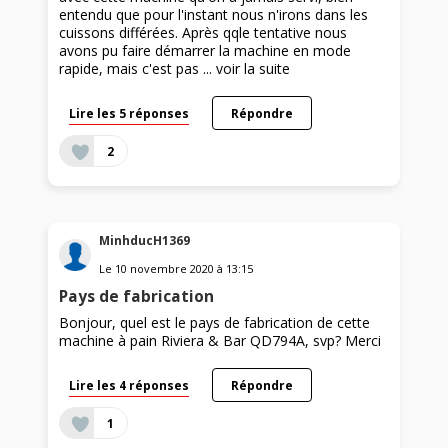
entendu que pour l'instant nous n'irons dans les
cuissons différées. Après qqle tentative nous
avons pu faire démarrer la machine en mode
rapide, mais c'est pas ...
voir la suite
Lire les 5 réponses
Répondre
2
MinhducH1369
Le
10 novembre 2020
à
13:15
Pays de fabrication
Bonjour, quel est le pays de fabrication de cette
machine à pain Riviera & Bar QD794A, svp? Merci
Lire les 4 réponses
Répondre
1