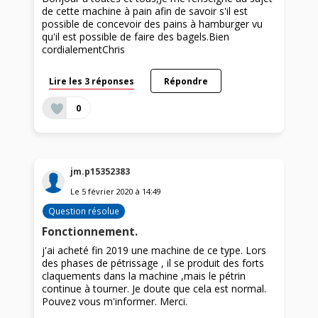
de cette machine à pain afin de savoir s'il est
possible de concevoir des pains à hamburger vu
qu'il est possible de faire des bagels.Bien
cordialementChris
Lire les 3 réponses
Répondre
0
jm.p15352383
Le
5 février 2020
à
14:49
Question résolue
Fonctionnement.
j'ai acheté fin 2019 une machine de ce type. Lors
des phases de pétrissage , il se produit des forts
claquements dans la machine ,mais le pétrin
continue à tourner. Je doute que cela est normal.
Pouvez vous m'informer. Merci.