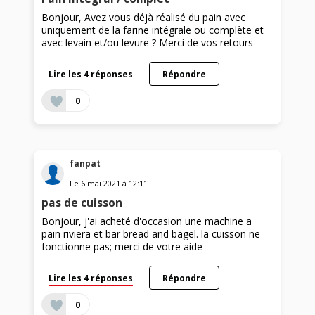
Bonjour, Avez vous déjà réalisé du pain avec
uniquement de la farine intégrale ou complète et
avec levain et/ou levure ? Merci de vos retours
Lire les 4 réponses
Répondre
0
fanpat
Le
6 mai 2021
à
12:11
pas de cuisson
Bonjour, j'ai acheté d'occasion une machine a
pain riviera et bar bread and bagel. la cuisson ne
fonctionne pas; merci de votre aide
Lire les 4 réponses
Répondre
0