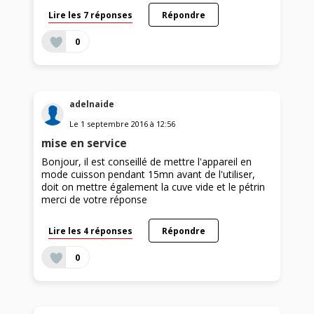
Lire les 7 réponses
Répondre
0
adelnaide
Le
1 septembre 2016
à
12:56
mise en service
Bonjour, il est conseillé de mettre l'appareil en
mode cuisson pendant 15mn avant de l'utiliser,
doit on mettre également la cuve vide et le pétrin
merci de votre réponse
Lire les 4 réponses
Répondre
0