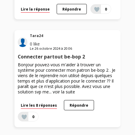
Lire la réponse
Répondre
0
Tara24
0
like
Le
26 octobre 2024
à
20:06
Connecter partout be-bop 2
Bonjour pouvez-vous m'aider à trouver un
système pour connecter mon patron be-bop 2 . Je
viens de le reprendre non utilisé depuis quelques
temps et plus d'application pour le connecter ?? Il
paraît que ce n'est plus possible. Avez vous une
solution svp me...
voir la suite
Lire les 8 réponses
Répondre
0