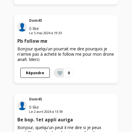
Dom45
0
like
Le
5 mai 2024
à
19:33
Pb follow me
Bonjour quelqu'un pourrait me dire pourquoi je
n'arrive pas à acheté le follow me pour mon drone
anafi. Merci
Répondre
0
Dom45
0
like
Le
2 avril 2024
à
13:59
Be bop. 1et appli auriga
Bonjour, quelqu'un peut il me dire si je peux