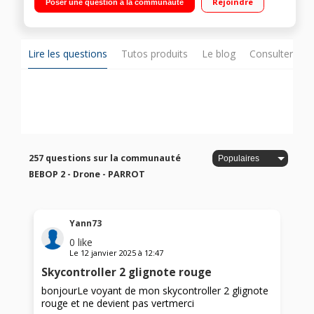
Rejoindre
Poser une question à la communauté
Lire les questions
Tutos produits
Le blog
Consulter sur
257 questions sur la communauté
BEBOP 2 - Drone - PARROT
Yann73
0
like
Le
12 janvier 2025
à
12:47
Skycontroller 2 glignote rouge
bonjourLe voyant de mon skycontroller 2 glignote
rouge et ne devient pas vertmerci