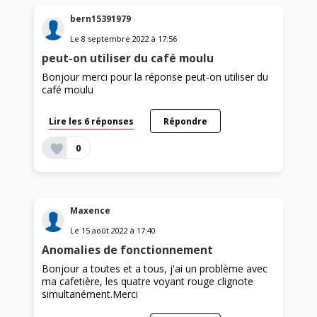
bern15391979
Le
8 septembre 2022
à
17:56
peut-on utiliser du café moulu
Bonjour merci pour la réponse peut-on utiliser du
café moulu
Lire les 6 réponses
Répondre
0
Maxence
Le
15 août 2022
à
17:40
Anomalies de fonctionnement
Bonjour a toutes et a tous, j'ai un problème avec
ma cafetière, les quatre voyant rouge clignote
simultanément.Merci