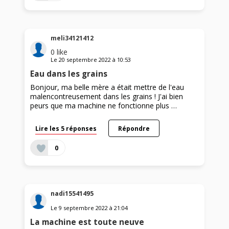
meli34121412
0
like
Le
20 septembre 2022
à
10:53
Eau dans les grains
Bonjour, ma belle mère a était mettre de l'eau
malencontreusement dans les grains ! J'ai bien
peurs que ma machine ne fonctionne plus …
Lire les 5 réponses
Répondre
0
nadi15541495
Le
9 septembre 2022
à
21:04
La machine est toute neuve