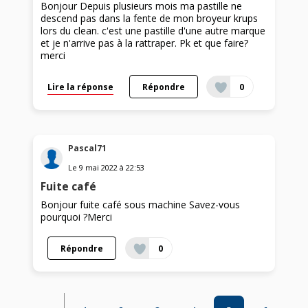
Bonjour Depuis plusieurs mois ma pastille ne
descend pas dans la fente de mon broyeur krups
lors du clean. c'est une pastille d'une autre marque
et je n'arrive pas à la rattraper. Pk et que faire?
merci
Lire la réponse
Répondre
0
Pascal71
Le
9 mai 2022
à
22:53
Fuite café
Bonjour fuite café sous machine Savez-vous
pourquoi ?Merci
Répondre
0