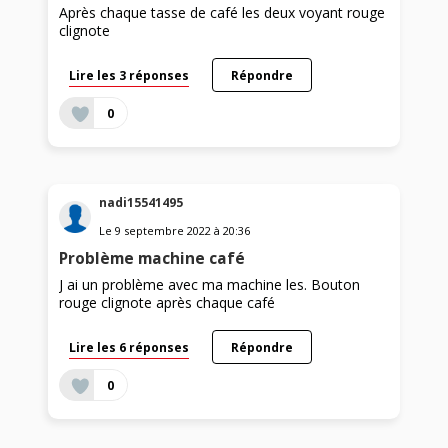
Après chaque tasse de café les deux voyant rouge
clignote
Lire les 3 réponses
Répondre
0
nadi15541495
Le
9 septembre 2022
à
20:36
Problème machine café
J ai un problème avec ma machine les. Bouton
rouge clignote après chaque café
Lire les 6 réponses
Répondre
0