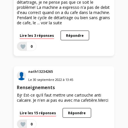
détartrage, je ne pense pas que ce soit le
problème! La machine a expresso n'a pas de debit
d'eau correct quand on a du cafe dans la machine.
Pendant le cycle de détartrage ou bien sans grains
de cafe, le ...
voir la suite
Lire les 3 réponses
Répondre
0
nath13234265
Le
30 septembre 2022
à
13:45
Renseignements
Bjr Est-ce qu'il faut mettre une cartouche anti
calcaire. Je n'en ai pas eu avec ma cafetière.Merci
Lire les 15 réponses
Répondre
0