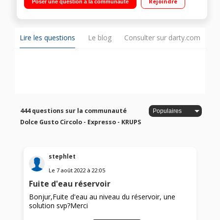
Rejoindre
Poser une question à la communauté
Lire les questions
Le blog
Consulter sur darty.com
444 questions sur la communauté
Dolce Gusto Circolo - Expresso - KRUPS
stephlet
Le
7 août 2022
à
22:05
Fuite d'eau réservoir
Bonjur,Fuite d'eau au niveau du réservoir, une
solution svp?Merci