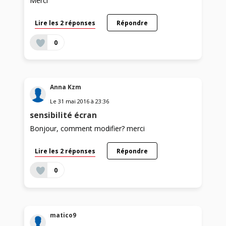
Merci
Lire les 2 réponses
Répondre
0
Anna Kzm
Le
31 mai 2016
à
23:36
sensibilité écran
Bonjour, comment modifier? merci
Lire les 2 réponses
Répondre
0
matico9