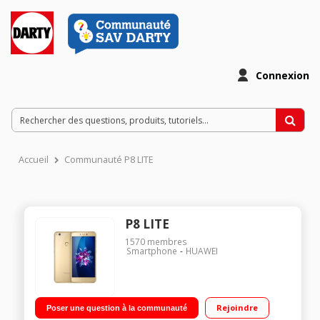
Connexion
Accueil
Communauté P8 LITE
P8 LITE
1570
membres
Smartphone
HUAWEI
Rejoindre
Poser une question à la communauté