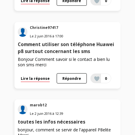
Lire la réponse
Répondre
0
Christine97417
Le
2 juin 2016
à
17:00
Comment utiliser son téléphone Huawei
p8 surtout concernant les sms
Bonjour Comment savoir si le contact a bien lu
son sms merci
Lire la réponse
Répondre
0
marob12
Le
2 juin 2016
à
12:39
toutes les infos nécessaires
bonjour, comment se servir de l'appareil P8elite