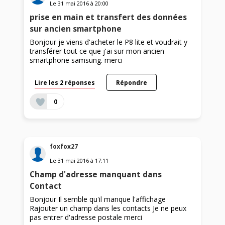
Le
31 mai 2016
à
20:00
prise en main et transfert des données
sur ancien smartphone
Bonjour je viens d'acheter le P8 lite et voudrait y
transférer tout ce que j'ai sur mon ancien
smartphone samsung. merci
Lire les 2 réponses
Répondre
0
foxfox27
Le
31 mai 2016
à
17:11
Champ d'adresse manquant dans
Contact
Bonjour Il semble qu'il manque l'affichage
Rajouter un champ dans les contacts Je ne peux
pas entrer d'adresse postale merci