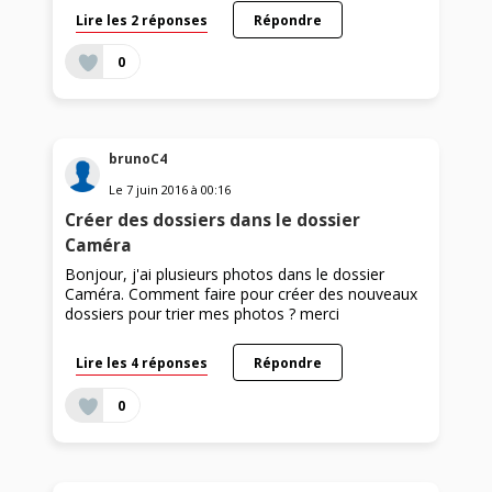
Lire les 2 réponses
Répondre
0
brunoC4
Le
7 juin 2016
à
00:16
Créer des dossiers dans le dossier
Caméra
Bonjour, j'ai plusieurs photos dans le dossier
Caméra. Comment faire pour créer des nouveaux
dossiers pour trier mes photos ? merci
Lire les 4 réponses
Répondre
0