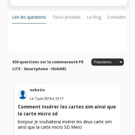
Lire les questions
Tutos produits
Le blog
Consulter sur
650 questions sur la communauté P8
LITE - Smartphone - HUAWEI
nebetio
Le
7 juin 2016
à
13:17
Comment insérer les cartes sim ainsi que
la carte micro sd
bonjour Je souhaiterai insérer les deux carte sim
ainsi que la carte micro SD Merci