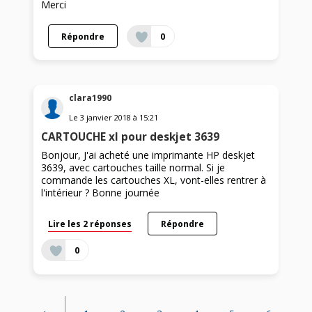
Merci
Répondre
0
clara1990
Le
3 janvier 2018
à
15:21
CARTOUCHE xl pour deskjet 3639
Bonjour, J'ai acheté une imprimante HP deskjet
3639, avec cartouches taille normal. Si je
commande les cartouches XL, vont-elles rentrer à
l'intérieur ? Bonne journée
Lire les 2 réponses
Répondre
0