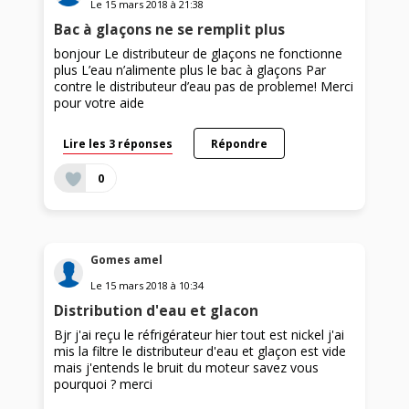
Le
15 mars 2018
à
21:38
Bac à glaçons ne se remplit plus
bonjour Le distributeur de glaçons ne fonctionne
plus L’eau n’alimente plus le bac à glaçons Par
contre le distributeur d’eau pas de probleme! Merci
pour votre aide
Lire les 3 réponses
Répondre
0
Gomes amel
Le
15 mars 2018
à
10:34
Distribution d'eau et glacon
Bjr j'ai reçu le réfrigérateur hier tout est nickel j'ai
mis la filtre le distributeur d'eau et glaçon est vide
mais j'entends le bruit du moteur savez vous
pourquoi ? merci