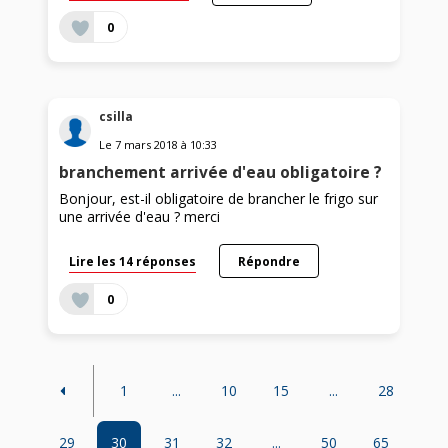
0
csilla
Le
7 mars 2018
à
10:33
branchement arrivée d'eau obligatoire ?
Bonjour, est-il obligatoire de brancher le frigo sur
une arrivée d'eau ? merci
Lire les 14 réponses
Répondre
0
1
...
10
15
...
28
29
30
31
32
...
50
65