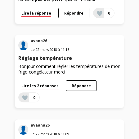
Lire la réponse
Répondre
0
avana26
Le
22 mars 2018
à
11:16
Réglage température
Bonjour comment régler les températures de mon
frigo congélateur merci
Lire les 2 réponses
Répondre
0
avaana26
Le
22 mars 2018
à
11:09