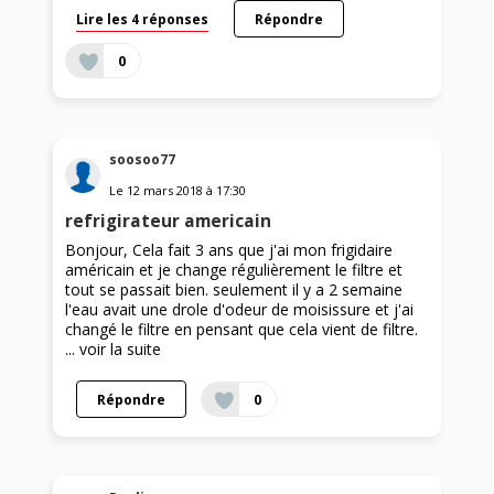
Lire les 4 réponses
Répondre
0
soosoo77
Le
12 mars 2018
à
17:30
refrigirateur americain
Bonjour, Cela fait 3 ans que j'ai mon frigidaire
américain et je change régulièrement le filtre et
tout se passait bien. seulement il y a 2 semaine
l'eau avait une drole d'odeur de moisissure et j'ai
changé le filtre en pensant que cela vient de filtre.
...
voir la suite
Répondre
0