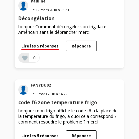
Pauline
Le
12 mars 2018
à
08:31
Décongélation
bonjour Comment décongeler son frigidaire
Américain sans le débrancher merci
Lire les 5 réponses
Répondre
0
FANYDU02
Le
8 mars 2018
à
14:22
code f6 zone temperature frigo
bonjour mon frigo affiche le code f6 a la place de
la temperature du frigo, a quoi cela correspond ?
comment resoudre le probleme ? merci
Lire les 5 réponses
Répondre