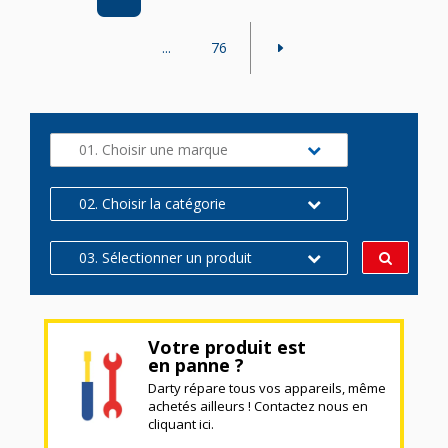
...
76
01. Choisir une marque
02. Choisir la catégorie
03. Sélectionner un produit
Votre produit est
en panne ?
Darty répare tous vos appareils, même
achetés ailleurs ! Contactez nous en
cliquant ici.