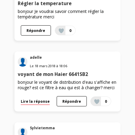
Régler la temperature
bonjour Je voudrai savoir comment régler la
température merci
Répondre
0
adelle
Le
18 mars 2018
à
18:06
voyant de mon Haier 6641SB2
bonjour le voyant de distribution d'eau s'affiche en
rouge? est ce filtre à eau qui est à changer? merci
Lire la réponse
Répondre
0
Sylvietemma