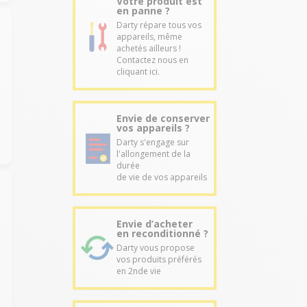
Votre produit est
en panne ?
Darty répare tous vos
appareils, même
achetés ailleurs !
Contactez nous en
cliquant ici.
Envie de conserver
vos appareils ?
Darty s'engage sur
l'allongement de la
durée
de vie de vos appareils
Envie d’acheter
en reconditionné ?
Darty vous propose
vos produits préférés
en 2nde vie