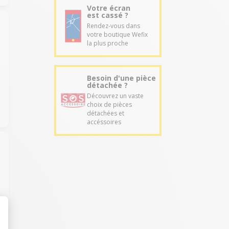
Votre écran
est cassé ?
Rendez-vous dans
votre boutique Wefix
la plus proche
Besoin d'une pièce
détachée ?
Découvrez un vaste
choix de pièces
détachées et
accéssoires