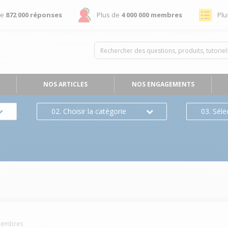
de
872 000 réponses
Plus de
4 000 000 membres
Plu
NOS ARTICLES
NOS ENGAGEMENTS
02. Choisir la catégorie
03. Séle
embres