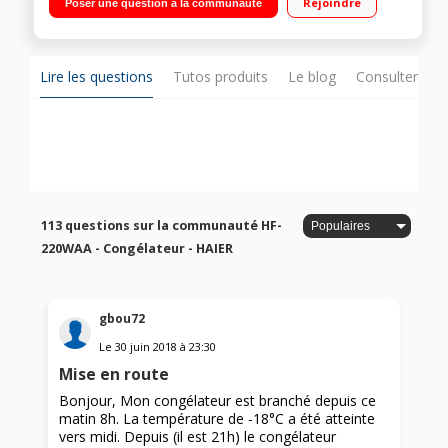
Rejoindre
Poser une question à la communauté
Lire les questions
Tutos produits
Le blog
Consulter sur
113 questions sur la communauté HF-
220WAA - Congélateur - HAIER
gbou72
Le
30 juin 2018
à
23:30
Mise en route
Bonjour, Mon congélateur est branché depuis ce
matin 8h. La température de -18°C a été atteinte
vers midi. Depuis (il est 21h) le congélateur