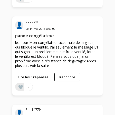
doubon
Le
14 mai 2018
à
09:00
panne congélateur
bonjour Mon congélateur accumule de la glace,
qui bloque le ventilo. J'ai seulement le message E1
qui signale un problème sur le froid ventilé, lorsque
le ventilo est bloqué. Pensez vous que j'ai un
problème avec la résistance de dégivrage? Après
plusieu...
voir la suite
Lire les 5 réponses
Répondre
0
Phil34770