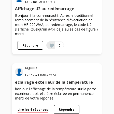
Le
10 mai 2018
à
14:15
Affichage U2 au redémarrage
Bonjour à la communauté. Après le traditionnel
remplacement de la résistance d'évacuation de
mon HF-220WAA, au redémarrage, le code U2
s'affiche. Quelqu'un a-t-il déjà eu se cas de figure ?
merci
Répondre
0
laguille
Le
15 avril 2018
à
12:04
eclairage exterieur de la temperature
bonjour l'affichage de la température sur la porte
extérieure doit elle être éclairée en permanence
merci de votre réponse
Lire les 4 réponses
Répondre