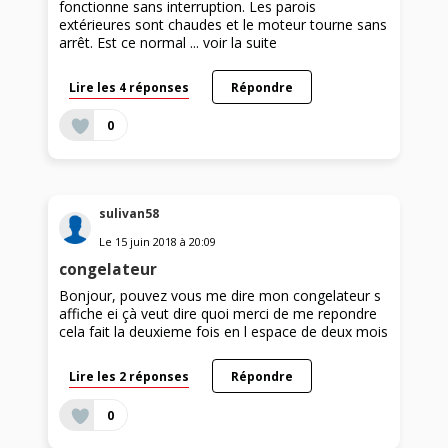
fonctionne sans interruption. Les parois
extérieures sont chaudes et le moteur tourne sans
arrêt. Est ce normal ...
voir la suite
Lire les 4 réponses
Répondre
0
sulivan58
Le
15 juin 2018
à
20:09
congelateur
Bonjour, pouvez vous me dire mon congelateur s
affiche ei çà veut dire quoi merci de me repondre
cela fait la deuxieme fois en l espace de deux mois
Lire les 2 réponses
Répondre
0