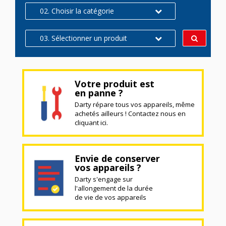
02. Choisir la catégorie
03. Sélectionner un produit
Votre produit est
en panne ?
Darty répare tous vos appareils, même
achetés ailleurs ! Contactez nous en
cliquant ici.
Envie de conserver
vos appareils ?
Darty s'engage sur
l'allongement de la durée
de vie de vos appareils