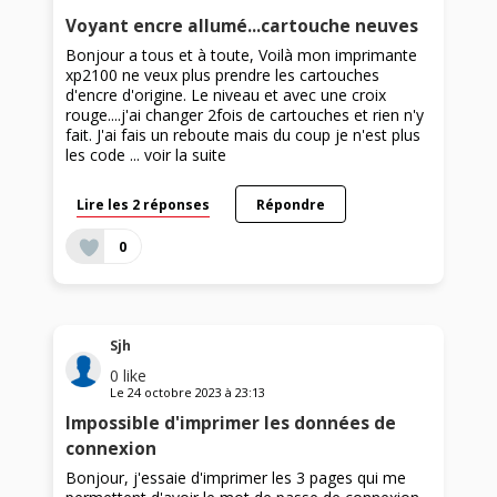
Voyant encre allumé...cartouche neuves
Bonjour a tous et à toute, Voilà mon imprimante
xp2100 ne veux plus prendre les cartouches
d'encre d'origine. Le niveau et avec une croix
rouge....j'ai changer 2fois de cartouches et rien n'y
fait. J'ai fais un reboute mais du coup je n'est plus
les code ...
voir la suite
Lire les 2 réponses
Répondre
0
Sjh
0
like
Le
24 octobre 2023
à
23:13
Impossible d'imprimer les données de
connexion
Bonjour, j'essaie d'imprimer les 3 pages qui me