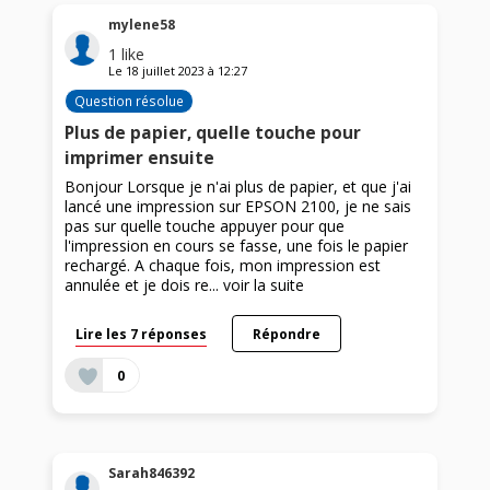
mylene58
1
like
Le
18 juillet 2023
à
12:27
Question résolue
Plus de papier, quelle touche pour
imprimer ensuite
Bonjour Lorsque je n'ai plus de papier, et que j'ai
lancé une impression sur EPSON 2100, je ne sais
pas sur quelle touche appuyer pour que
l'impression en cours se fasse, une fois le papier
rechargé. A chaque fois, mon impression est
annulée et je dois re...
voir la suite
Lire les 7 réponses
Répondre
0
Sarah846392