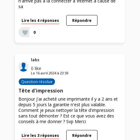
n'arrive pas à la connecter à Internet à cause de
sa
Lire les 4 réponses
Répondre
0
labs
0
like
Le
16 avril 2024
à
23:59
Question résolue
Tête d'impression
Bonjour J'ai acheté une imprimante il y a 2 ans et
depuis 5 jours la garantie n'est plus valable.
Comment je peux nettoyer la tête d'impression
sans tout démonter ? Est ce que vous avez des
conseils à me donner ? Svp Merci
Lire les 3 réponses
Répondre