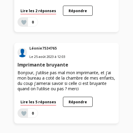
Lire les 2 réponses
Répondre
0
Léonie7534765
Le
25 août 2023
à
12:03
Imprimante bruyante
Bonjour, j'utilise pas mal mon imprimante, et j'ai
mon bureau a coté de la chambre de mes enfants,
du coup j'aimerai savoir si celle ci est bruyante
quand on l'utilise ou pas ? merci
Lire les 5 réponses
Répondre
0