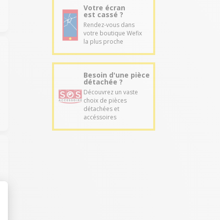
Votre écran
est cassé ?
Rendez-vous dans
votre boutique Wefix
la plus proche
Besoin d'une pièce
détachée ?
Découvrez un vaste
choix de pièces
détachées et
accéssoires