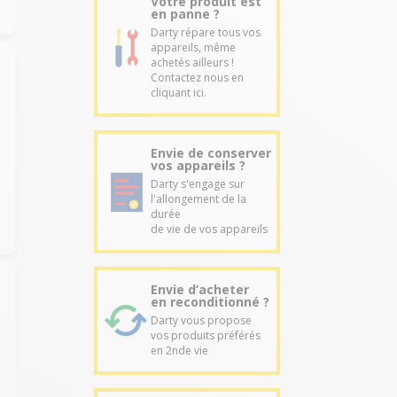
Votre produit est
en panne ?
Darty répare tous vos
appareils, même
achetés ailleurs !
Contactez nous en
cliquant ici.
Envie de conserver
vos appareils ?
Darty s'engage sur
l'allongement de la
durée
de vie de vos appareils
Envie d’acheter
en reconditionné ?
Darty vous propose
vos produits préférés
en 2nde vie