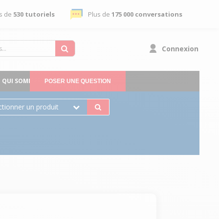
s de
530 tutoriels
Plus de
175 000 conversations
Connexion
QUI SOMMES-NOUS
POSER UNE QUESTION
ctionner un produit