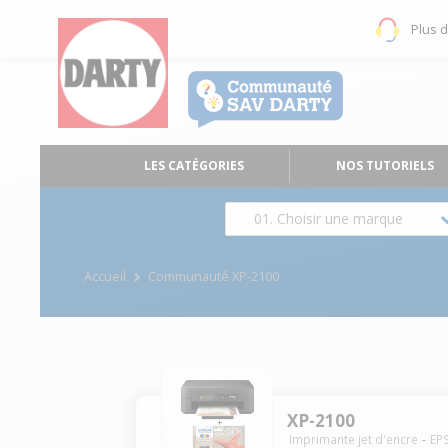
Plus 
LES CATÉGORIES
NOS TUTORIELS
01. Choisir une marque
Accueil
Communauté XP-2100
XP-2100
Imprimante jet d'encre
EP