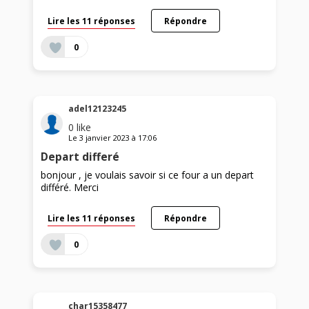
Lire les 11 réponses
Répondre
0
adel12123245
0
like
Le
3 janvier 2023
à
17:06
Depart differé
bonjour , je voulais savoir si ce four a un depart
différé. Merci
Lire les 11 réponses
Répondre
0
char15358477