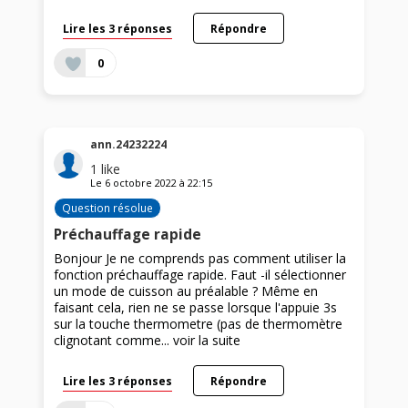
Lire les 3 réponses
Répondre
0
ann.24232224
1
like
Le
6 octobre 2022
à
22:15
Question résolue
Préchauffage rapide
Bonjour Je ne comprends pas comment utiliser la
fonction préchauffage rapide. Faut -il sélectionner
un mode de cuisson au préalable ? Même en
faisant cela, rien ne se passe lorsque l'appuie 3s
sur la touche thermometre (pas de thermomètre
clignotant comme...
voir la suite
Lire les 3 réponses
Répondre