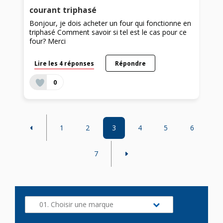
courant triphasé
Bonjour, je dois acheter un four qui fonctionne en
triphasé Comment savoir si tel est le cas pour ce
four? Merci
Lire les 4 réponses
Répondre
0
1
2
3
4
5
6
7
01. Choisir une marque