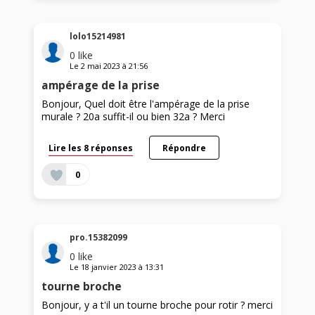
lolo15214981
0
like
Le
2 mai 2023
à
21:56
ampérage de la prise
Bonjour, Quel doit être l'ampérage de la prise
murale ? 20a suffit-il ou bien 32a ? Merci
Lire les 8 réponses
Répondre
0
pro.15382099
0
like
Le
18 janvier 2023
à
13:31
tourne broche
Bonjour, y a t'il un tourne broche pour rotir ? merci