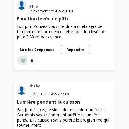
0
like
Le
25 novembre 2022
à
07:00
Fonction levée de pâte
Bonjour Pouvez vous me dire à quel degré de
température commence cette fonction levée de
pâte ? Merci par avance
Lire les 9 réponses
Répondre
0
Pitche
Le
29 octobre 2022
à
16:00
Lumière pendant la cuisson
Bonjour à tous, je viens de recevoir mon four et
j'aimerais savoir comment arrêter la lumière
pendant la cuisson sans perdre le programme qui
tourne. merci