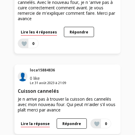
cannelés. Avec le nouveau four, je n 'arrive pas à
cuire correctement comment avant. Je vous
remercie de m'expliquer comment faire. Merci par
avance
Lire les 4 réponses
Répondre
0
loca15884836
0
like
Le
31 août 2023
à
21:09
Cuisson cannelés
Je n arrive pas à trouver la cuisson des cannelés
avec mon nouveau four. Qui peut m'aider s'il vous
plaît merci par avance
Lire la réponse
Répondre
0