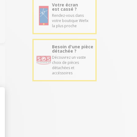
Votre écran
est cassé ?
Rendez-vous dans
votre boutique Wefix
la plus proche
Besoin d'une pièce
détachée ?
Découvrez un vaste
choix de pièces
détachées et
accéssoires