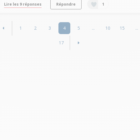
Lire les 9 réponses
Répondre
1
1
2
3
4
5
...
10
15
...
17