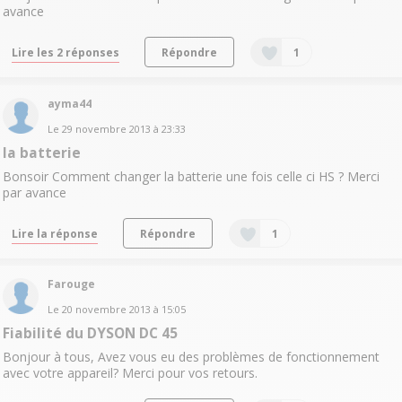
avance
Lire les 2 réponses
Répondre
1
ayma44
Le
29 novembre 2013
à
23:33
la batterie
Bonsoir Comment changer la batterie une fois celle ci HS ? Merci
par avance
Lire la réponse
Répondre
1
Farouge
Le
20 novembre 2013
à
15:05
Fiabilité du DYSON DC 45
Bonjour à tous, Avez vous eu des problèmes de fonctionnement
avec votre appareil? Merci pour vos retours.