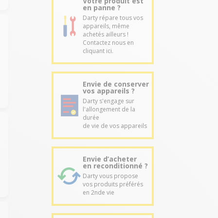
Votre produit est
en panne ?
Darty répare tous vos
appareils, même
achetés ailleurs !
Contactez nous en
cliquant ici.
Envie de conserver
vos appareils ?
Darty s'engage sur
l'allongement de la
durée
de vie de vos appareils
Envie d’acheter
en reconditionné ?
Darty vous propose
vos produits préférés
en 2nde vie